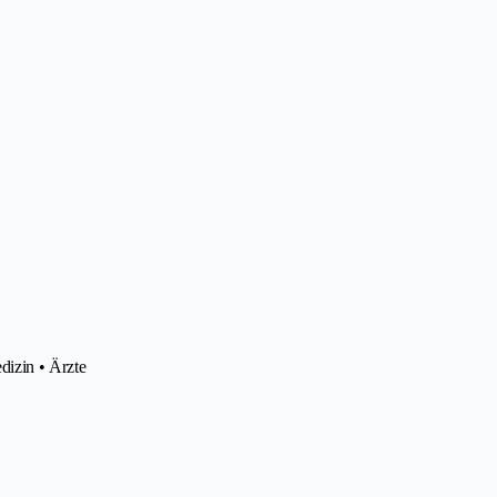
dizin • Ärzte