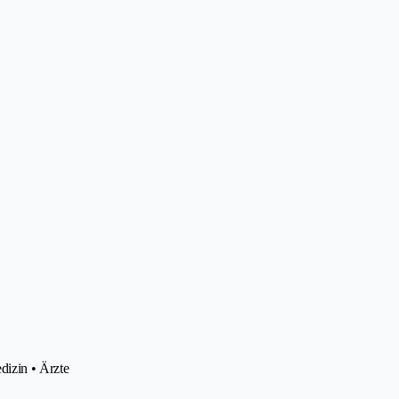
dizin • Ärzte