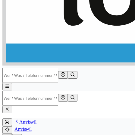
Amriswil
Amriswil