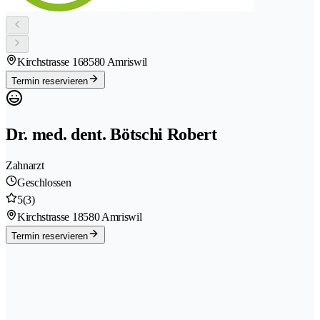
Kirchstrasse 16
8580 Amriswil
Termin reservieren
Dr. med. dent. Bötschi Robert
Zahnarzt
Geschlossen
5
(3)
Kirchstrasse 1
8580 Amriswil
Termin reservieren