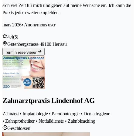
sich viel Zeit für mich und gehen auf meine Wünsche ein. Ich kann die
Praxis jedem weiter empfehlen.
mars 2026
• Anonymous user
4.4
(5)
Gutenbergstrasse 4
9100 Herisau
Termin reservieren
Zahnarztpraxis Lindenhof AG
Zahnarzt • Implantologie • Parodontologie • Dentalhygiene
• Zahnprothetiker • Notfalldienste • Zahnbleaching
Geschlossen