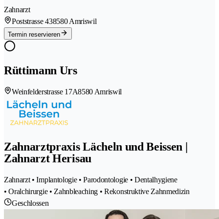
Zahnarzt
Poststrasse 43
8580 Amriswil
Termin reservieren
Rüttimann Urs
Weinfelderstrasse 17A
8580 Amriswil
Zahnarztpraxis Lächeln und Beissen |
Zahnarzt Herisau
Zahnarzt • Implantologie • Parodontologie • Dentalhygiene
• Oralchirurgie • Zahnbleaching • Rekonstruktive Zahnmedizin
Geschlossen