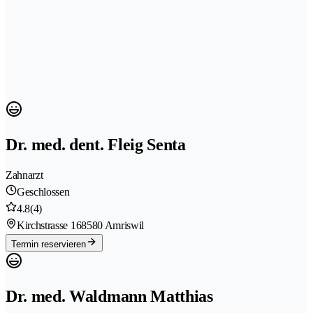
Dr. med. dent. Fleig Senta
Zahnarzt
Geschlossen
4.8
(4)
Kirchstrasse 16
8580 Amriswil
Termin reservieren
Dr. med. Waldmann Matthias