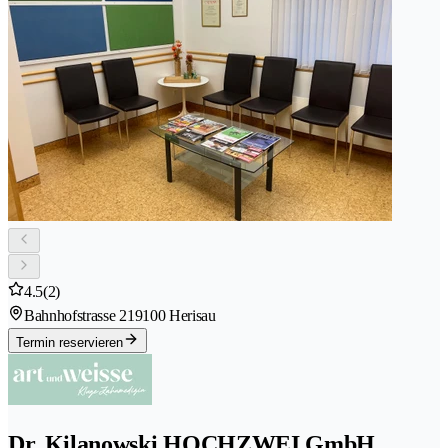
4.5
(2)
Bahnhofstrasse 21
9100 Herisau
Termin reservieren
Dr. Kilanowski HOCHZWEI GmbH