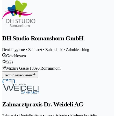
DH Studio Romanshorn GmbH
Dentalhygiene • Zahnarzt • Zahnklinik • Zahnbleaching
Geschlossen
5
(2)
Mittlere Gasse 1
8590 Romanshorn
Termin reservieren
Zahnarztpraxis Dr. Weideli AG
Zahnarzt • Dentalhygiene • Implantologie • Kieferorthopädie