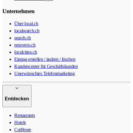
Unternehmen
Über local.ch
localsearch.ch
search.ch
renovero.ch
localcities.ch
Eintrag erstellen / ändern / löschen
Kundencenter für Geschäftskunden
Unerwünschtes Telefonmarketing
Entdecken
Restaurants
Hotels
Coiffeure