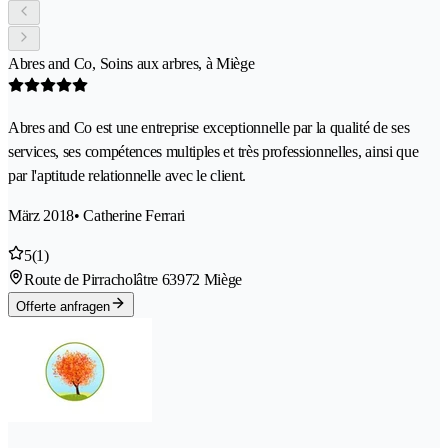
Abres and Co, Soins aux arbres, à Miège
Abres and Co est une entreprise exceptionnelle par la qualité de ses
services, ses compétences multiples et très professionnelles, ainsi que
par l'aptitude relationnelle avec le client.
März 2018
• Catherine Ferrari
5
(1)
Route de Pirracholâtre 6
3972 Miège
Offerte anfragen