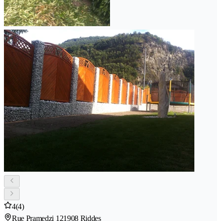
4
(4)
Rue Pramedzi 12
1908 Riddes