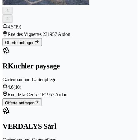
4.5
(19)
Rue des Vignettes 23
1957 Ardon
Offerte anfragen
RKuchler paysage
Gartenbau und Gartenpflege
4.6
(10)
Rue de la Cerise 1F
1957 Ardon
Offerte anfragen
VERDALYS Sàrl
Gartenbau und Gartenpflege