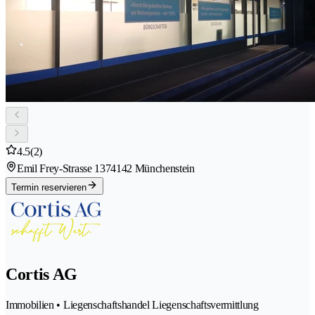
4.5
(2)
Emil Frey-Strasse 137
4142 Münchenstein
Termin reservieren
Cortis AG
Immobilien • Liegenschaftshandel Liegenschaftsvermittlung