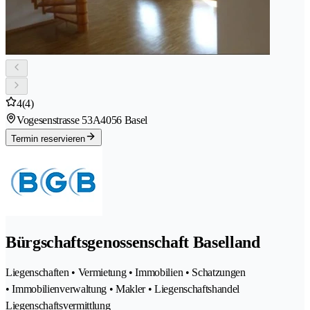
4
(4)
Vogesenstrasse 53A
4056 Basel
Termin reservieren
Bürgschaftsgenossenschaft Baselland
Liegenschaften • Vermietung • Immobilien • Schatzungen
• Immobilienverwaltung • Makler • Liegenschaftshandel
Liegenschaftsvermittlung