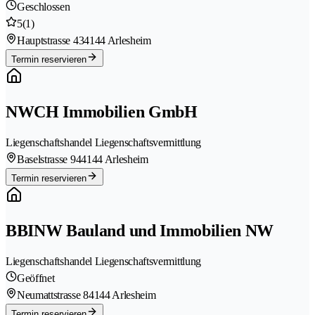
Geschlossen
5
(1)
Hauptstrasse 43
4144 Arlesheim
Termin reservieren
NWCH Immobilien GmbH
Liegenschaftshandel Liegenschaftsvermittlung
Baselstrasse 94
4144 Arlesheim
Termin reservieren
BBINW Bauland und Immobilien NW
Liegenschaftshandel Liegenschaftsvermittlung
Geöffnet
Neumattstrasse 8
4144 Arlesheim
Termin reservieren