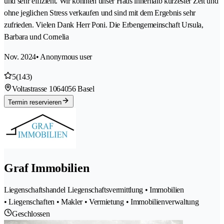
und sehr effizient. Wir konnten unser Haus innerhalb kürzester Zeit und
ohne jeglichen Stress verkaufen und sind mit dem Ergebnis sehr
zufrieden. Vielen Dank Herr Poni. Die Erbengemeinschaft Ursula,
Barbara und Cornelia
Nov. 2024
• Anonymous user
5
(143)
Voltastrasse 106
4056 Basel
Termin reservieren
Graf Immobilien
Liegenschaftshandel Liegenschaftsvermittlung • Immobilien
• Liegenschaften • Makler • Vermietung • Immobilienverwaltung
Geschlossen