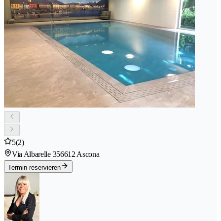
5
(2)
Via Albarelle 35
6612 Ascona
Termin reservieren