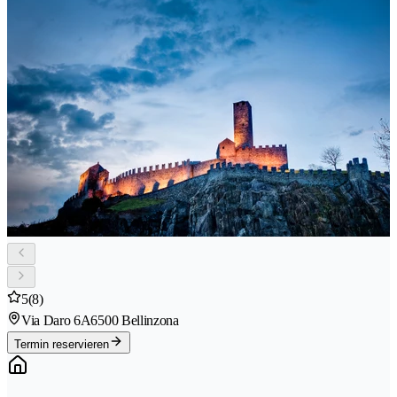
5
(8)
Via Daro 6A
6500 Bellinzona
Termin reservieren