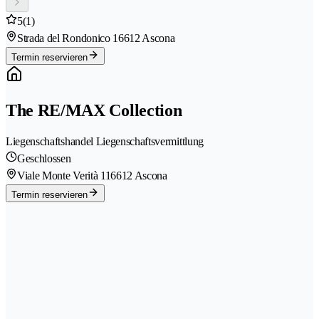
5
(1)
Strada del Rondonico 1
6612 Ascona
Termin reservieren
The RE/MAX Collection
Liegenschaftshandel Liegenschaftsvermittlung
Geschlossen
Viale Monte Verità 11
6612 Ascona
Termin reservieren