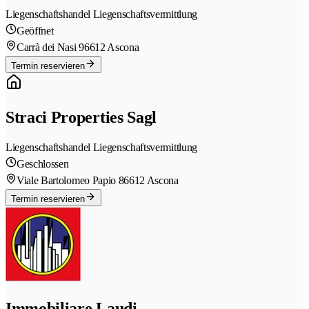
Liegenschaftshandel Liegenschaftsvermittlung
Geöffnet
Carrà dei Nasi 9
6612 Ascona
Termin reservieren
Straci Properties Sagl
Liegenschaftshandel Liegenschaftsvermittlung
Geschlossen
Viale Bartolomeo Papio 8
6612 Ascona
Termin reservieren
Immobiliare Laudi