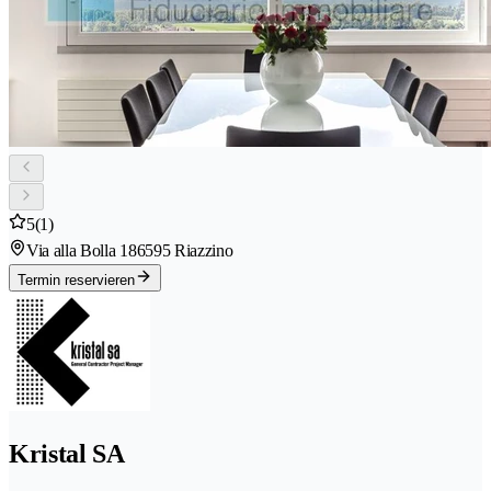
5
(1)
Via alla Bolla 18
6595 Riazzino
Termin reservieren
Kristal SA