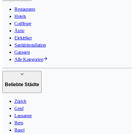
Restaurants
Hotels
Coiffeure
Ärzte
Elektriker
Sanitärinstallation
Garagen
Alle Kategorien
Beliebte Städte
Zürich
Genf
Lausanne
Bern
Basel