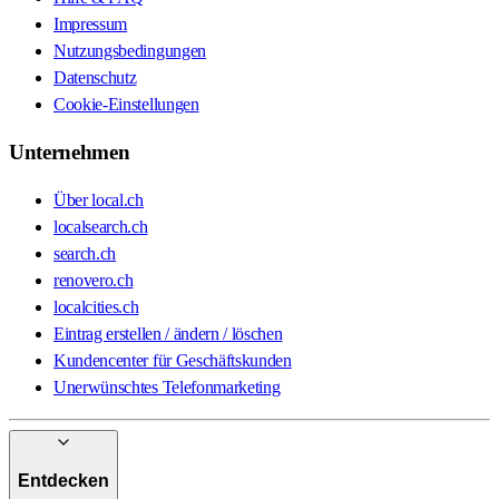
Impressum
Nutzungsbedingungen
Datenschutz
Cookie-Einstellungen
Unternehmen
Über local.ch
localsearch.ch
search.ch
renovero.ch
localcities.ch
Eintrag erstellen / ändern / löschen
Kundencenter für Geschäftskunden
Unerwünschtes Telefonmarketing
Entdecken