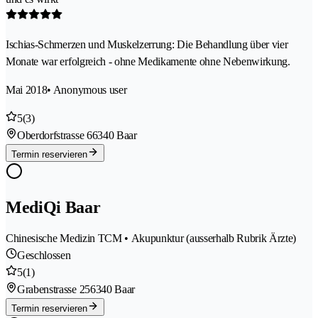
Ischias-Schmerzen und Muskelzerrung: Die Behandlung über vier
Monate war erfolgreich - ohne Medikamente ohne Nebenwirkung.
Mai 2018
• Anonymous user
5
(3)
Oberdorfstrasse 6
6340 Baar
Termin reservieren
MediQi Baar
Chinesische Medizin TCM • Akupunktur (ausserhalb Rubrik Ärzte)
Geschlossen
5
(1)
Grabenstrasse 25
6340 Baar
Termin reservieren