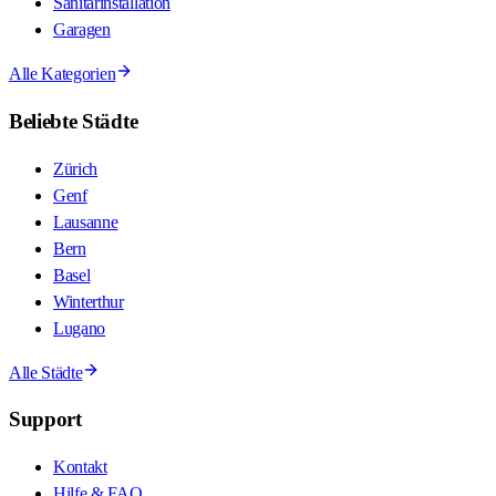
Sanitärinstallation
Garagen
Alle Kategorien
Beliebte Städte
Zürich
Genf
Lausanne
Bern
Basel
Winterthur
Lugano
Alle Städte
Support
Kontakt
Hilfe & FAQ