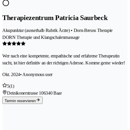
Therapiezentrum Patricia Saurbeck
Akupunktur (ausserhalb Rubrik Ärzte) • Dorn-Breuss Therapie
DORN Therapie und Klangschalenmassage
Wer nach eine kompetente, empathische und erfahrene Therapeutin
sucht, ist hier definitiv an der richtigen Adresse. Komme gerne wieder!
Okt. 2024
• Anonymous user
5
(1)
Deinikonerstrasse 10
6340 Baar
Termin reservieren