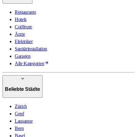
Restaurants
Hotels
Coiffeure
Ärzte
Elektriker
Sanitärinstallation
Garagen
Alle Kategorien
Beliebte Städte
Zürich
Genf
Lausanne
Bern
Basel