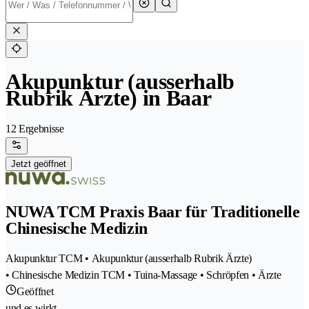
Akupunktur (ausserhalb
Rubrik Ärzte) in Baar
12 Ergebnisse
Jetzt geöffnet
NUWA TCM Praxis Baar für Traditionelle
Chinesische Medizin
Akupunktur TCM • Akupunktur (ausserhalb Rubrik Ärzte)
• Chinesische Medizin TCM • Tuina-Massage • Schröpfen • Ärzte
Geöffnet
und es wirkt