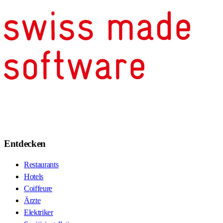
Entdecken
Restaurants
Hotels
Coiffeure
Ärzte
Elektriker