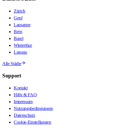
Zürich
Genf
Lausanne
Bern
Basel
Winterthur
Lugano
Alle Städte
Support
Kontakt
Hilfe & FAQ
Impressum
Nutzungsbedingungen
Datenschutz
Cookie-Einstellungen