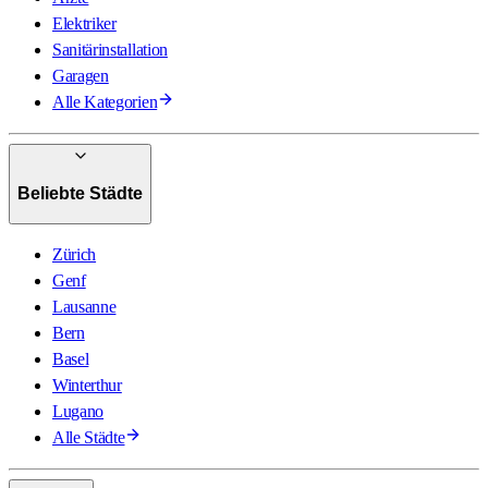
Elektriker
Sanitärinstallation
Garagen
Alle Kategorien
Beliebte Städte
Zürich
Genf
Lausanne
Bern
Basel
Winterthur
Lugano
Alle Städte