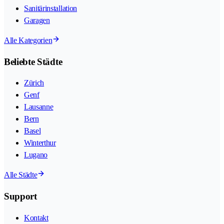
Sanitärinstallation
Garagen
Alle Kategorien
Beliebte Städte
Zürich
Genf
Lausanne
Bern
Basel
Winterthur
Lugano
Alle Städte
Support
Kontakt