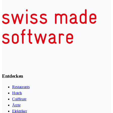
Entdecken
Restaurants
Hotels
Coiffeure
Ärzte
Elektriker