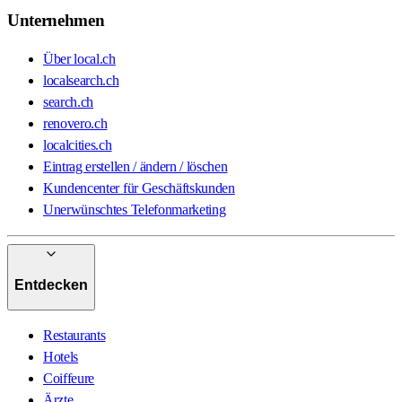
Unternehmen
Über local.ch
localsearch.ch
search.ch
renovero.ch
localcities.ch
Eintrag erstellen / ändern / löschen
Kundencenter für Geschäftskunden
Unerwünschtes Telefonmarketing
Entdecken
Restaurants
Hotels
Coiffeure
Ärzte