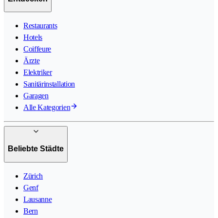
Restaurants
Hotels
Coiffeure
Ärzte
Elektriker
Sanitärinstallation
Garagen
Alle Kategorien
Beliebte Städte
Zürich
Genf
Lausanne
Bern