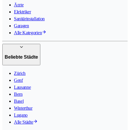
Ärzte
Elektriker
Sanitärinstallation
Garagen
Alle Kategorien
Beliebte Städte
Zürich
Genf
Lausanne
Bern
Basel
Winterthur
Lugano
Alle Städte