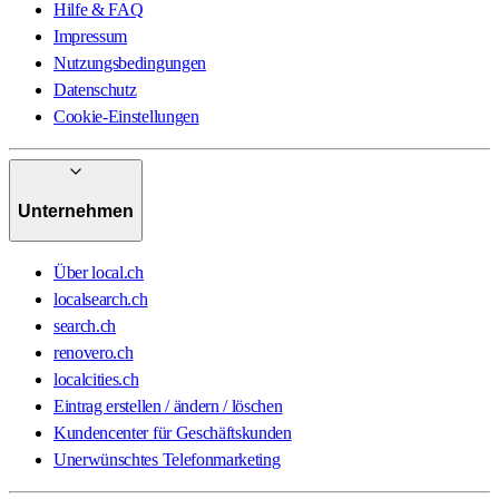
Hilfe & FAQ
Impressum
Nutzungsbedingungen
Datenschutz
Cookie-Einstellungen
Unternehmen
Über local.ch
localsearch.ch
search.ch
renovero.ch
localcities.ch
Eintrag erstellen / ändern / löschen
Kundencenter für Geschäftskunden
Unerwünschtes Telefonmarketing