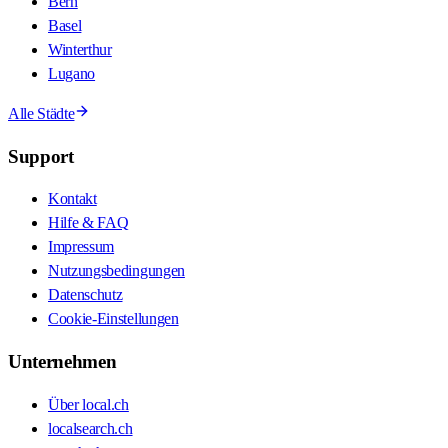
Bern
Basel
Winterthur
Lugano
Alle Städte
Support
Kontakt
Hilfe & FAQ
Impressum
Nutzungsbedingungen
Datenschutz
Cookie-Einstellungen
Unternehmen
Über local.ch
localsearch.ch