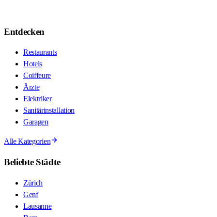
Entdecken
Restaurants
Hotels
Coiffeure
Ärzte
Elektriker
Sanitärinstallation
Garagen
Alle Kategorien
Beliebte Städte
Zürich
Genf
Lausanne