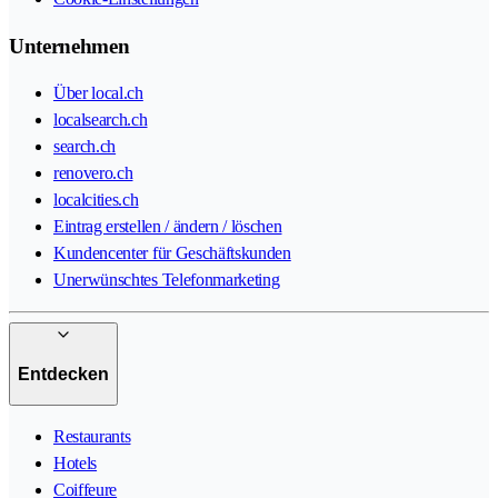
Unternehmen
Über local.ch
localsearch.ch
search.ch
renovero.ch
localcities.ch
Eintrag erstellen / ändern / löschen
Kundencenter für Geschäftskunden
Unerwünschtes Telefonmarketing
Entdecken
Restaurants
Hotels
Coiffeure