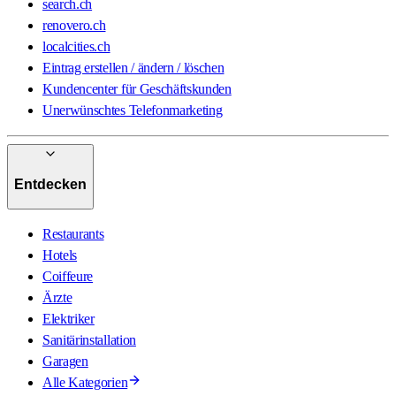
search.ch
renovero.ch
localcities.ch
Eintrag erstellen / ändern / löschen
Kundencenter für Geschäftskunden
Unerwünschtes Telefonmarketing
Entdecken
Restaurants
Hotels
Coiffeure
Ärzte
Elektriker
Sanitärinstallation
Garagen
Alle Kategorien