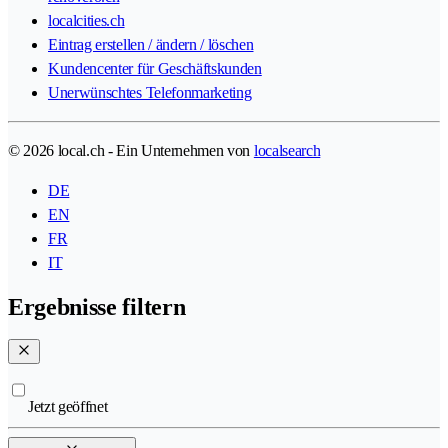
localcities.ch
Eintrag erstellen / ändern / löschen
Kundencenter für Geschäftskunden
Unerwünschtes Telefonmarketing
© 2026 local.ch - Ein Unternehmen von
localsearch
DE
EN
FR
IT
Ergebnisse filtern
Jetzt geöffnet