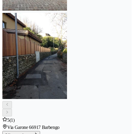
5
(1)
Via Garone 6
6917 Barbengo