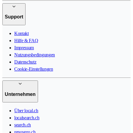
Support
Kontakt
Hilfe & FAQ
Impressum
Nutzungsbedingungen
Datenschutz
Cookie-Einstellungen
Unternehmen
Über local.ch
localsearch.ch
search.ch
renovero.ch