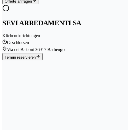
Offerte anfragen
SEVI ARREDAMENTI SA
Kücheneinrichtungen
Geschlossen
Via dei Balconi 3
6917 Barbengo
Termin reservieren