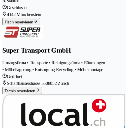
Restaurant
Geschlossen
4142 Münchenstein
Tisch reservieren
Super Transport GmbH
Umzugsfirma • Transporte • Reinigungsfirma • Räumungen
• Möbellagerung • Entsorgung Recycling • Möbelmontage
Geöffnet
Schaffhauserstrasse 550
8052 Zürich
Termin reservieren