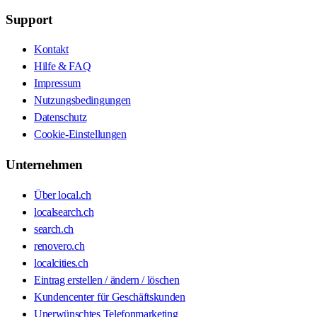
Support
Kontakt
Hilfe & FAQ
Impressum
Nutzungsbedingungen
Datenschutz
Cookie-Einstellungen
Unternehmen
Über local.ch
localsearch.ch
search.ch
renovero.ch
localcities.ch
Eintrag erstellen / ändern / löschen
Kundencenter für Geschäftskunden
Unerwünschtes Telefonmarketing