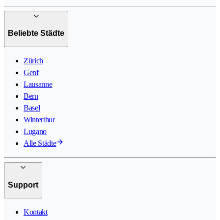
Beliebte Städte
Zürich
Genf
Lausanne
Bern
Basel
Winterthur
Lugano
Alle Städte
Support
Kontakt