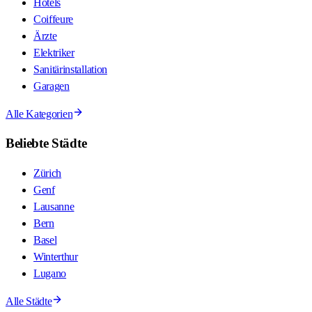
Hotels
Coiffeure
Ärzte
Elektriker
Sanitärinstallation
Garagen
Alle Kategorien
Beliebte Städte
Zürich
Genf
Lausanne
Bern
Basel
Winterthur
Lugano
Alle Städte