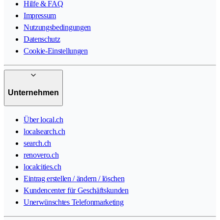
Hilfe & FAQ
Impressum
Nutzungsbedingungen
Datenschutz
Cookie-Einstellungen
Unternehmen
Über local.ch
localsearch.ch
search.ch
renovero.ch
localcities.ch
Eintrag erstellen / ändern / löschen
Kundencenter für Geschäftskunden
Unerwünschtes Telefonmarketing