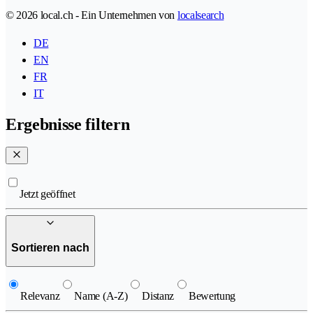
© 2026 local.ch - Ein Unternehmen von
localsearch
DE
EN
FR
IT
Ergebnisse filtern
Jetzt geöffnet
Sortieren nach
Relevanz
Name (A-Z)
Distanz
Bewertung