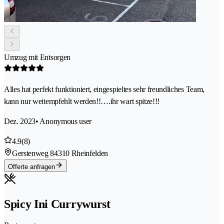
Umzug mit Entsorgen
Alles hat perfekt funktioniert, eingespieltes sehr freundliches Team,
kann nur weitempfehlt werden!!….ihr wart spitze!!!
Dez. 2023
• Anonymous user
4.9
(8)
Gerstenweg 8
4310 Rheinfelden
Offerte anfragen
Spicy Ini Currywurst