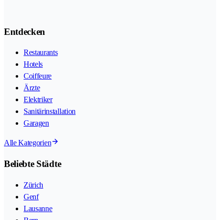
Entdecken
Restaurants
Hotels
Coiffeure
Ärzte
Elektriker
Sanitärinstallation
Garagen
Alle Kategorien
Beliebte Städte
Zürich
Genf
Lausanne