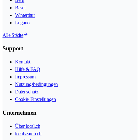
Bern
Basel
Winterthur
Lugano
Alle Städte
Support
Kontakt
Hilfe & FAQ
Impressum
Nutzungsbedingungen
Datenschutz
Cookie-Einstellungen
Unternehmen
Über local.ch
localsearch.ch