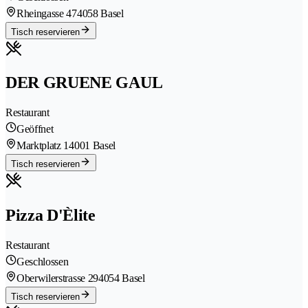
Rheingasse 47
4058 Basel
Tisch reservieren
DER GRUENE GAUL
Restaurant
Geöffnet
Marktplatz 1
4001 Basel
Tisch reservieren
Pizza D'Èlite
Restaurant
Geschlossen
Oberwilerstrasse 29
4054 Basel
Tisch reservieren