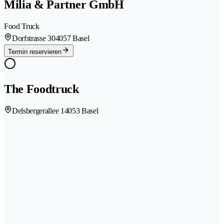
Milia & Partner GmbH
Food Truck
Dorfstrasse 30
4057 Basel
Termin reservieren
The Foodtruck
Delsbergerallee 1
4053 Basel