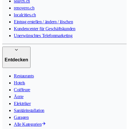
search.ch
renovero.ch
localcities.ch
Eintrag erstellen / ändern / löschen
Kundencenter für Geschäftskunden
Unerwünschtes Telefonmarketing
Entdecken
Restaurants
Hotels
Coiffeure
Ärzte
Elektriker
Sanitärinstallation
Garagen
Alle Kategorien