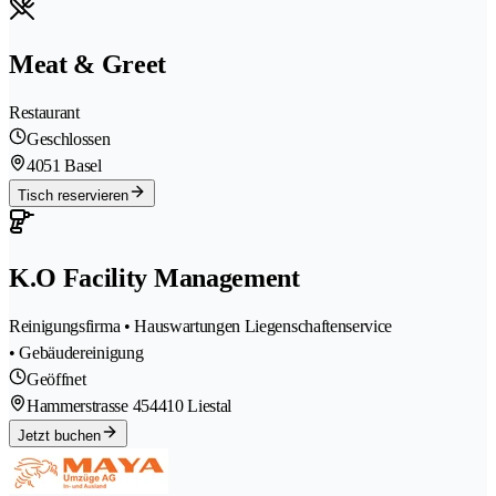
Meat & Greet
Restaurant
Geschlossen
4051 Basel
Tisch reservieren
K.O Facility Management
Reinigungsfirma • Hauswartungen Liegenschaftenservice
• Gebäudereinigung
Geöffnet
Hammerstrasse 45
4410 Liestal
Jetzt buchen