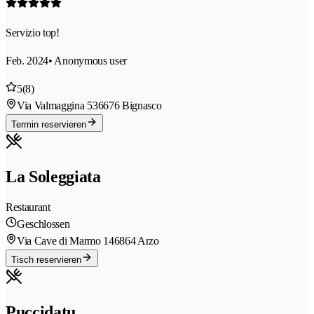
Servizio top!
Feb. 2024
• Anonymous user
5
(8)
Via Valmaggina 53
6676 Bignasco
Termin reservieren
La Soleggiata
Restaurant
Geschlossen
Via Cave di Marmo 14
6864 Arzo
Tisch reservieren
Puccidatu