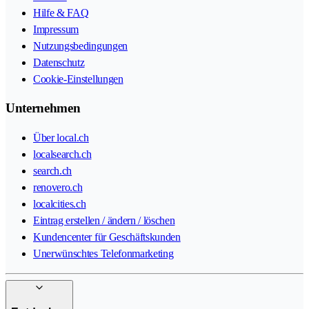
Hilfe & FAQ
Impressum
Nutzungsbedingungen
Datenschutz
Cookie-Einstellungen
Unternehmen
Über local.ch
localsearch.ch
search.ch
renovero.ch
localcities.ch
Eintrag erstellen / ändern / löschen
Kundencenter für Geschäftskunden
Unerwünschtes Telefonmarketing