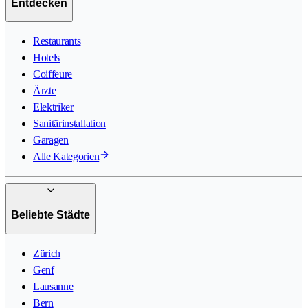
Entdecken
Restaurants
Hotels
Coiffeure
Ärzte
Elektriker
Sanitärinstallation
Garagen
Alle Kategorien
Beliebte Städte
Zürich
Genf
Lausanne
Bern