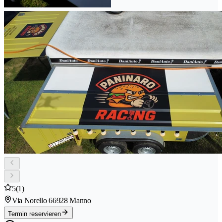
5
(1)
Via Norello 6
6928 Manno
Termin reservieren