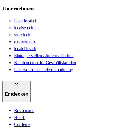
Unternehmen
Über local.ch
localsearch.ch
search.ch
renovero.ch
localcities.ch
Eintrag erstellen / ändern / löschen
Kundencenter für Geschäftskunden
Unerwünschtes Telefonmarketing
Entdecken
Restaurants
Hotels
Coiffeure