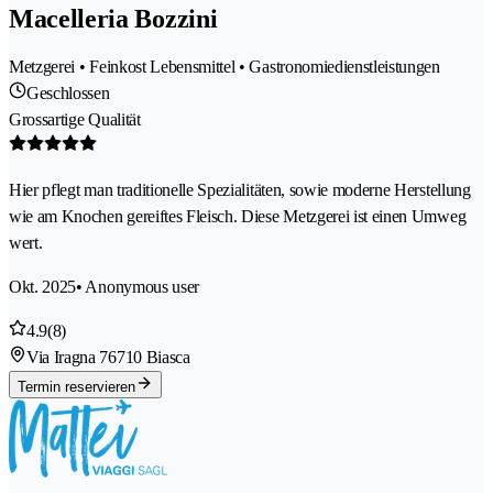
Macelleria Bozzini
Metzgerei • Feinkost Lebensmittel • Gastronomiedienstleistungen
Geschlossen
Grossartige Qualität
Hier pflegt man traditionelle Spezialitäten, sowie moderne Herstellung
wie am Knochen gereiftes Fleisch. Diese Metzgerei ist einen Umweg
wert.
Okt. 2025
• Anonymous user
4.9
(8)
Via Iragna 7
6710 Biasca
Termin reservieren