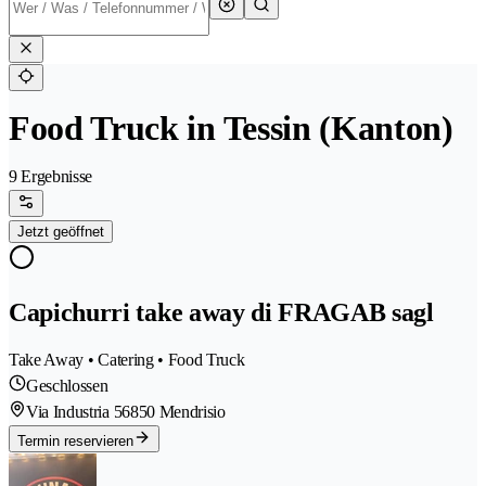
Food Truck in Tessin (Kanton)
9 Ergebnisse
Jetzt geöffnet
Capichurri take away di FRAGAB sagl
Take Away • Catering • Food Truck
Geschlossen
Via Industria 5
6850 Mendrisio
Termin reservieren