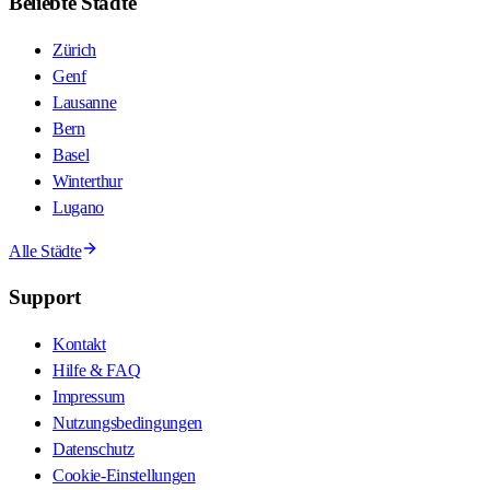
Beliebte Städte
Zürich
Genf
Lausanne
Bern
Basel
Winterthur
Lugano
Alle Städte
Support
Kontakt
Hilfe & FAQ
Impressum
Nutzungsbedingungen
Datenschutz
Cookie-Einstellungen