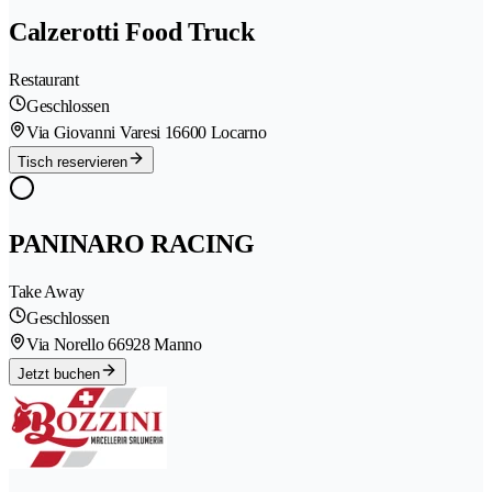
Calzerotti Food Truck
Restaurant
Geschlossen
Via Giovanni Varesi 1
6600 Locarno
Tisch reservieren
PANINARO RACING
Take Away
Geschlossen
Via Norello 6
6928 Manno
Jetzt buchen