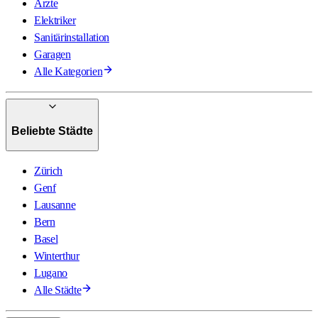
Ärzte
Elektriker
Sanitärinstallation
Garagen
Alle Kategorien
Beliebte Städte
Zürich
Genf
Lausanne
Bern
Basel
Winterthur
Lugano
Alle Städte