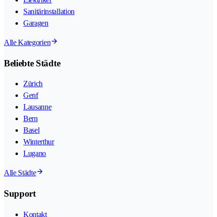
Sanitärinstallation
Garagen
Alle Kategorien
Beliebte Städte
Zürich
Genf
Lausanne
Bern
Basel
Winterthur
Lugano
Alle Städte
Support
Kontakt