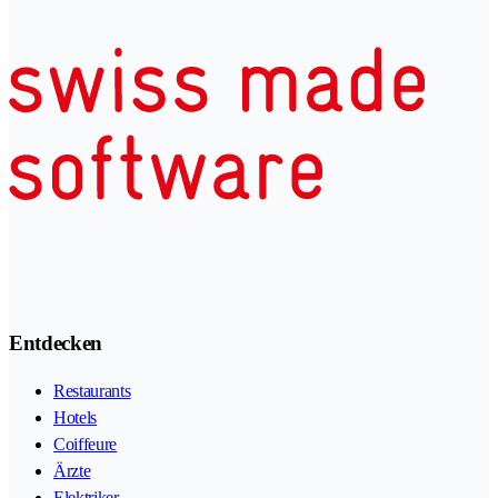
Entdecken
Restaurants
Hotels
Coiffeure
Ärzte
Elektriker