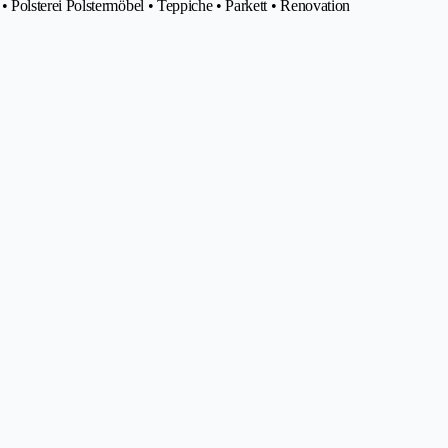
Polsterei Polstermöbel • Teppiche • Parkett • Renovation