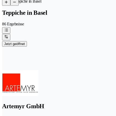
/
Teppiche in Basel
Teppiche in Basel
86 Ergebnisse
Jetzt geöffnet
Artemyr GmbH