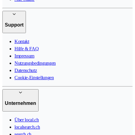
Support
Kontakt
Hilfe & FAQ
Impressum
Nutzungsbedingungen
Datenschutz
Cookie-Einstellungen
Unternehmen
Über local.ch
localsearch.ch
search.ch