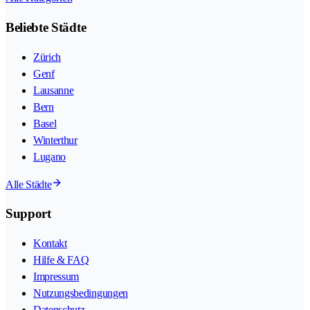
Beliebte Städte
Zürich
Genf
Lausanne
Bern
Basel
Winterthur
Lugano
Alle Städte
Support
Kontakt
Hilfe & FAQ
Impressum
Nutzungsbedingungen
Datenschutz