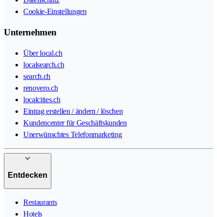
Cookie-Einstellungen
Unternehmen
Über local.ch
localsearch.ch
search.ch
renovero.ch
localcities.ch
Eintrag erstellen / ändern / löschen
Kundencenter für Geschäftskunden
Unerwünschtes Telefonmarketing
Entdecken
Restaurants
Hotels