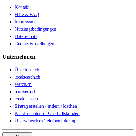
Kontakt
Hilfe & FAQ
Impressum
Nutzungsbedingungen
Datenschutz
Cookie-Einstellungen
Unternehmen
Über local.ch
localsearch.ch
search.ch
renovero.ch
localcities.ch
Eintrag erstellen / ändern / löschen
Kundencenter für Geschäftskunden
Unerwünschtes Telefonmarketing