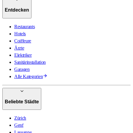
Entdecken
Restaurants
Hotels
Coiffeure
Ärzte
Elektriker
Sanitärinstallation
Garagen
Alle Kategorien
Beliebte Städte
Zürich
Genf
Lausanne