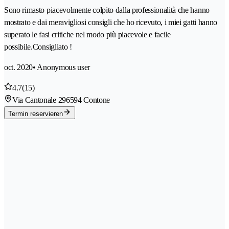
Sono rimasto piacevolmente colpito dalla professionalità che hanno
mostrato e dai meravigliosi consigli che ho ricevuto, i miei gatti hanno
superato le fasi critiche nel modo più piacevole e facile
possibile.Consigliato !
oct. 2020
• Anonymous user
4.7
(15)
Via Cantonale 29
6594 Contone
Termin reservieren