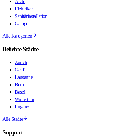
Ärzte
Elektriker
Sanitärinstallation
Garagen
Alle Kategorien
Beliebte Städte
Zürich
Genf
Lausanne
Bern
Basel
Winterthur
Lugano
Alle Städte
Support