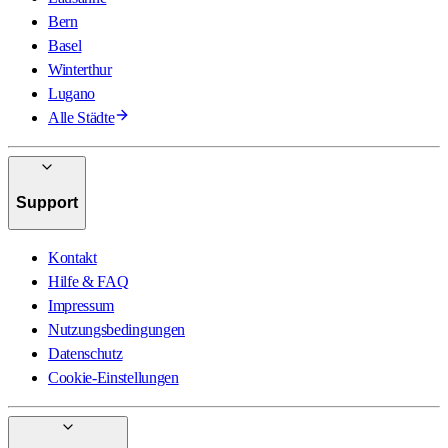
Bern
Basel
Winterthur
Lugano
Alle Städte
Support
Kontakt
Hilfe & FAQ
Impressum
Nutzungsbedingungen
Datenschutz
Cookie-Einstellungen