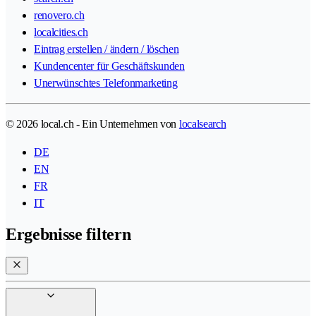
renovero.ch
localcities.ch
Eintrag erstellen / ändern / löschen
Kundencenter für Geschäftskunden
Unerwünschtes Telefonmarketing
© 2026 local.ch - Ein Unternehmen von
localsearch
DE
EN
FR
IT
Ergebnisse filtern