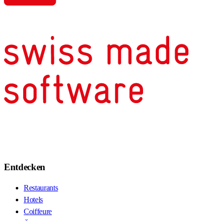
Entdecken
Restaurants
Hotels
Coiffeure