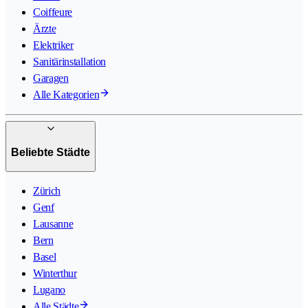
Coiffeure
Ärzte
Elektriker
Sanitärinstallation
Garagen
Alle Kategorien
Beliebte Städte
Zürich
Genf
Lausanne
Bern
Basel
Winterthur
Lugano
Alle Städte