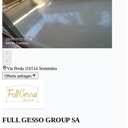
Via Preda 11
6514 Sementina
Offerte anfragen
FULL GESSO GROUP SA