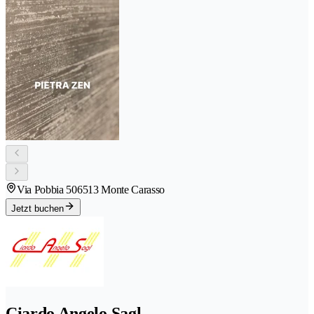
Via Pobbia 50
6513 Monte Carasso
Jetzt buchen
Ciardo Angelo Sagl