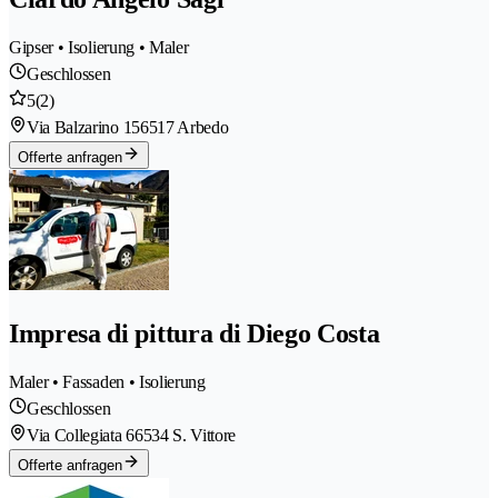
Gipser • Isolierung • Maler
Geschlossen
5
(2)
Via Balzarino 15
6517 Arbedo
Offerte anfragen
Impresa di pittura di Diego Costa
Maler • Fassaden • Isolierung
Geschlossen
Via Collegiata 6
6534 S. Vittore
Offerte anfragen