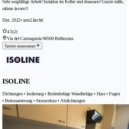
Sehr sorgfältige Arbeit! Isolation im Keller und draussen! Grazie mille,
ottimo lavoro!!
Dez. 2022
• ann2.liechti
4.5
(2)
Via del Carmagnola 9
6500 Bellinzona
Termin reservieren
ISOLINE
Dichtungen • Isolierung • Bodenbeläge Wandbeläge • Harz • Fugen
• Betonsanierung • Strassenbau • Abdichtungen