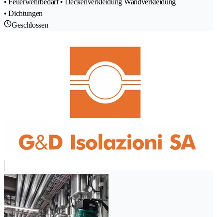
• Feuerwehrbedarf • Deckenverkleidung Wandverkleidung
• Dichtungen
Geschlossen