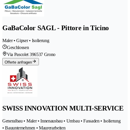
GaBaColor SAGL - Pittore in Ticino
Maler • Gipser • Isolierung
Geschlossen
Via Pascolet 39
6537 Grono
Offerte anfragen
SWISS INNOVATION MULTI-SERVICE
Generalbau • Maler • Innenausbau • Umbau • Fassaden • Isolierung
• Bauunternehmen • Maurerarbeiten