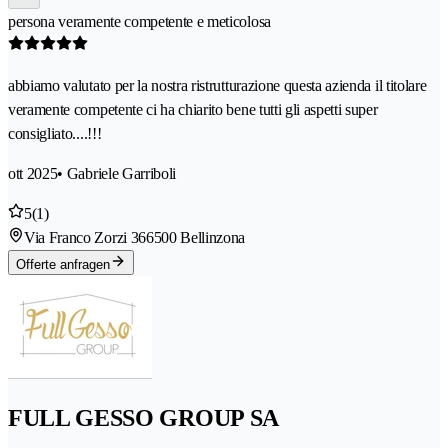
persona veramente competente e meticolosa
abbiamo valutato per la nostra ristrutturazione questa azienda il titolare
veramente competente ci ha chiarito bene tutti gli aspetti super
consigliato....!!!
ott 2025
• Gabriele Garriboli
5
(1)
Via Franco Zorzi 36
6500 Bellinzona
Offerte anfragen
FULL GESSO GROUP SA