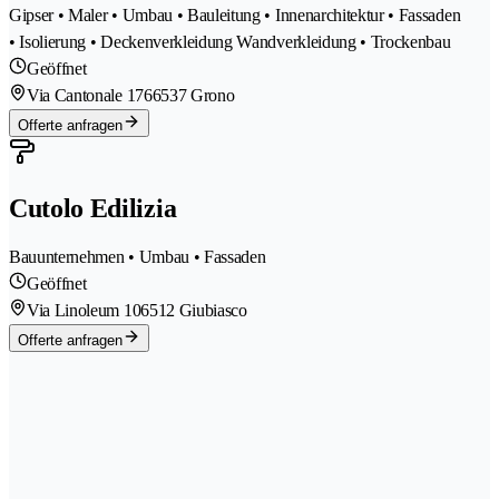
Gipser • Maler • Umbau • Bauleitung • Innenarchitektur • Fassaden
• Isolierung • Deckenverkleidung Wandverkleidung • Trockenbau
Geöffnet
Via Cantonale 176
6537 Grono
Offerte anfragen
Cutolo Edilizia
Bauunternehmen • Umbau • Fassaden
Geöffnet
Via Linoleum 10
6512 Giubiasco
Offerte anfragen