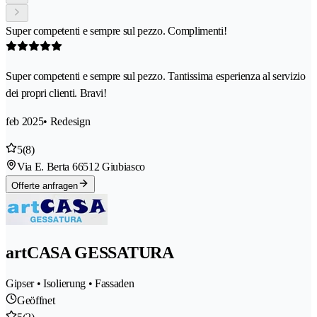
Super competenti e sempre sul pezzo. Complimenti!
Super competenti e sempre sul pezzo. Tantissima esperienza al servizio
dei propri clienti. Bravi!
feb 2025
• Redesign
5
(8)
Via E. Berta 6
6512 Giubiasco
Offerte anfragen
artCASA GESSATURA
Gipser • Isolierung • Fassaden
Geöffnet