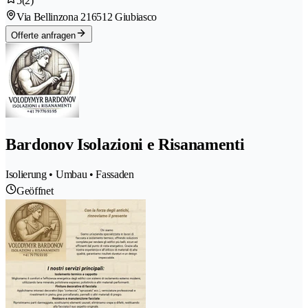
5
(2)
Via Bellinzona 21
6512 Giubiasco
Offerte anfragen
Bardonov Isolazioni e Risanamenti
Isolierung • Umbau • Fassaden
Geöffnet