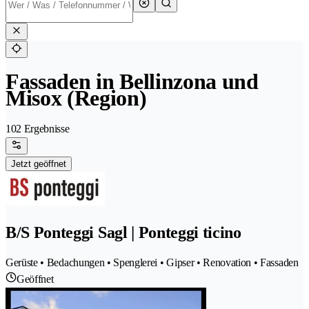
Fassaden in Bellinzona und
Misox (Region)
102 Ergebnisse
Jetzt geöffnet
B/S Ponteggi Sagl | Ponteggi ticino
Gerüste • Bedachungen • Spenglerei • Gipser • Renovation • Fassaden
Geöffnet