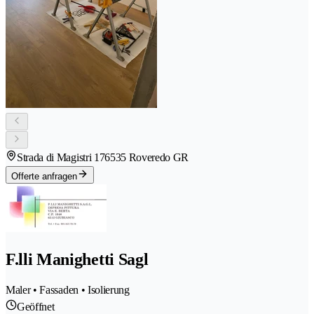
Strada di Magistri 17
6535 Roveredo GR
Offerte anfragen
F.lli Manighetti Sagl
Maler • Fassaden • Isolierung
Geöffnet