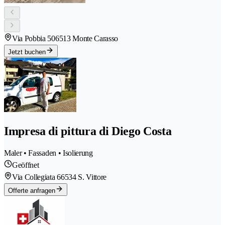
Via Pobbia 50
6513 Monte Carasso
Jetzt buchen
Impresa di pittura di Diego Costa
Maler • Fassaden • Isolierung
Geöffnet
Via Collegiata 6
6534 S. Vittore
Offerte anfragen