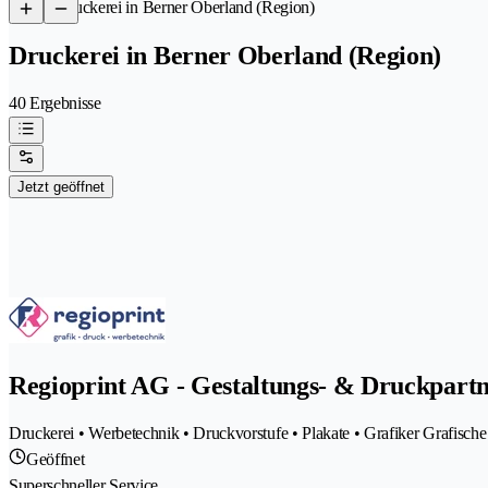
/
Druckerei in Berner Oberland (Region)
Druckerei in Berner Oberland (Region)
40 Ergebnisse
Jetzt geöffnet
Regioprint AG - Gestaltungs- & Druckpart
Druckerei • Werbetechnik • Druckvorstufe • Plakate • Grafiker Grafische 
Geöffnet
Superschneller Service