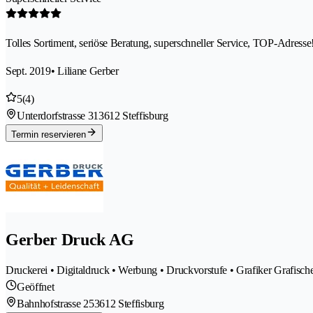
Tolles Sortiment, seriöse Beratung, superschneller Service, TOP-Adresse
Sept. 2019
• Liliane Gerber
5
(4)
Unterdorfstrasse 31
3612 Steffisburg
Termin reservieren
Gerber Druck AG
Druckerei • Digitaldruck • Werbung • Druckvorstufe • Grafiker Grafische
Geöffnet
Bahnhofstrasse 25
3612 Steffisburg