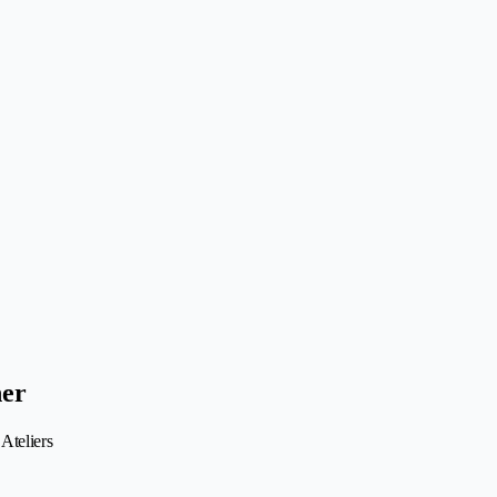
ner
Ateliers