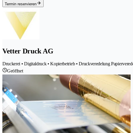
Termin reservieren
Vetter Druck AG
Druckerei • Digitaldruck • Kopierbetrieb • Druckveredelung Papiervered
Geöffnet