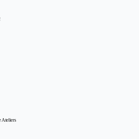
!
 Ateliers