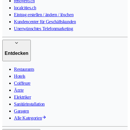
renovero.ch
localcities.ch
Eintrag erstellen / ändern / löschen
Kundencenter für Geschäftskunden
Unerwünschtes Telefonmarketing
Entdecken
Restaurants
Hotels
Coiffeure
Ärzte
Elektriker
Sanitärinstallation
Garagen
Alle Kategorien