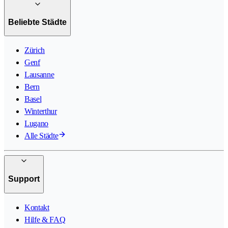
Beliebte Städte
Zürich
Genf
Lausanne
Bern
Basel
Winterthur
Lugano
Alle Städte
Support
Kontakt
Hilfe & FAQ