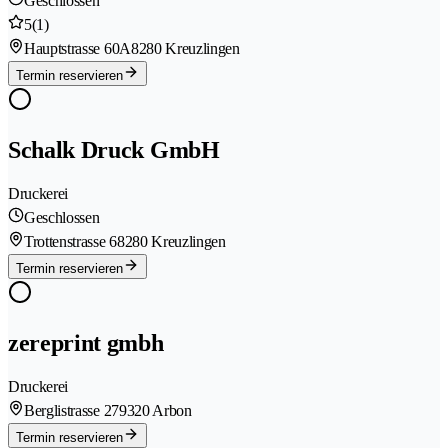
Geschlossen
5
(1)
Hauptstrasse 60A
8280 Kreuzlingen
Termin reservieren
Schalk Druck GmbH
Druckerei
Geschlossen
Trottenstrasse 6
8280 Kreuzlingen
Termin reservieren
zereprint gmbh
Druckerei
Berglistrasse 27
9320 Arbon
Termin reservieren