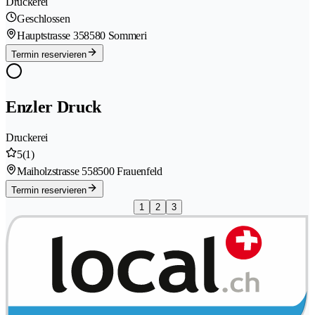
Druckerei
Geschlossen
Hauptstrasse 35
8580 Sommeri
Termin reservieren
Enzler Druck
Druckerei
5
(1)
Maiholzstrasse 55
8500 Frauenfeld
Termin reservieren
1
2
3