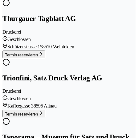
Thurgauer Tagblatt AG
Druckerei
Geschlossen
Schützenstrasse 15
8570 Weinfelden
Termin reservieren
Trionfini, Satz Druck Verlag AG
Druckerei
Geschlossen
Kaffeegasse 3
8595 Altnau
Termin reservieren
Typorama – Museum für Satz und Druck