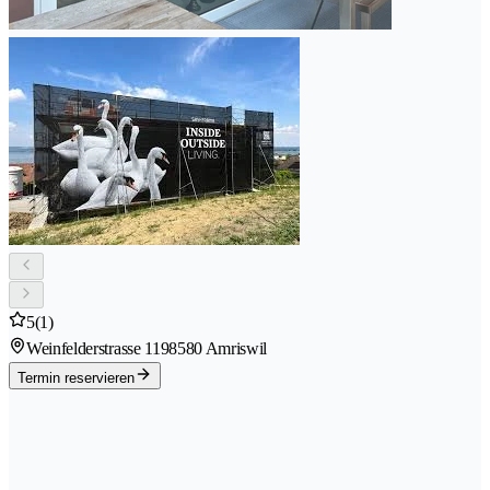
5
(1)
Weinfelderstrasse 119
8580 Amriswil
Termin reservieren