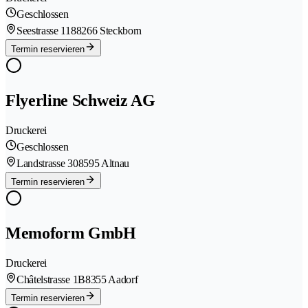
Geschlossen
Seestrasse 118
8266 Steckborn
Termin reservieren
Flyerline Schweiz AG
Druckerei
Geschlossen
Landstrasse 30
8595 Altnau
Termin reservieren
Memoform GmbH
Druckerei
Châtelstrasse 1B
8355 Aadorf
Termin reservieren