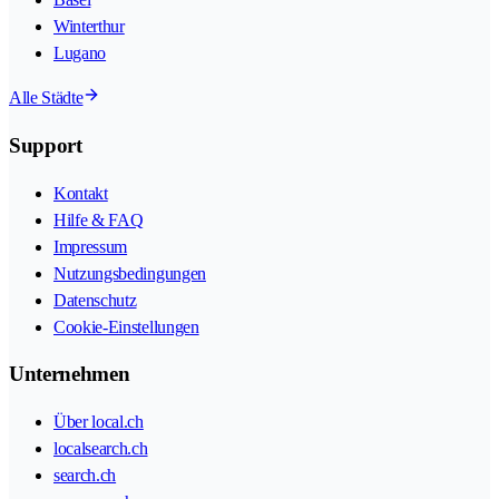
Winterthur
Lugano
Alle Städte
Support
Kontakt
Hilfe & FAQ
Impressum
Nutzungsbedingungen
Datenschutz
Cookie-Einstellungen
Unternehmen
Über local.ch
localsearch.ch
search.ch