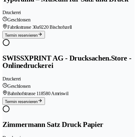
Druckerei
Geschlossen
Fabrikstrasse 30a
9220 Bischofszell
Termin reservieren
SWISSXPRINT AG - Drucksachen.Store -
Onlinedruckerei
Druckerei
Geschlossen
Bahnhofstrasse 11
8580 Amriswil
Termin reservieren
Zimmermann Satz Druck Papier