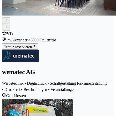
5
(1)
Im Alexander 4
8500 Frauenfeld
Termin reservieren
wematec AG
Werbetechnik • Digitaldruck • Schriftgestaltung Reklamegestaltung
• Druckerei • Beschriftungen • Veranstaltungen
Geschlossen