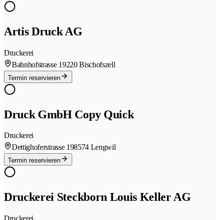
Artis Druck AG
Druckerei
Bahnhofstrasse 1
9220 Bischofszell
Termin reservieren
Druck GmbH Copy Quick
Druckerei
Dettighoferstrasse 19
8574 Lengwil
Termin reservieren
Druckerei Steckborn Louis Keller AG
Druckerei