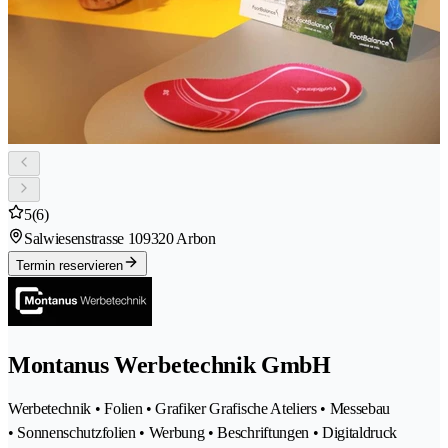
5
(6)
Salwiesenstrasse 10
9320 Arbon
Termin reservieren
Montanus Werbetechnik GmbH
Werbetechnik • Folien • Grafiker Grafische Ateliers • Messebau
• Sonnenschutzfolien • Werbung • Beschriftungen • Digitaldruck