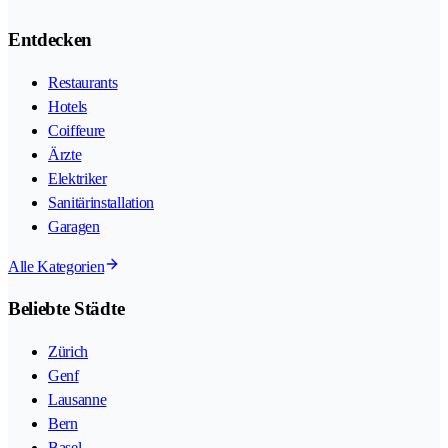
Entdecken
Restaurants
Hotels
Coiffeure
Ärzte
Elektriker
Sanitärinstallation
Garagen
Alle Kategorien
Beliebte Städte
Zürich
Genf
Lausanne
Bern
Basel