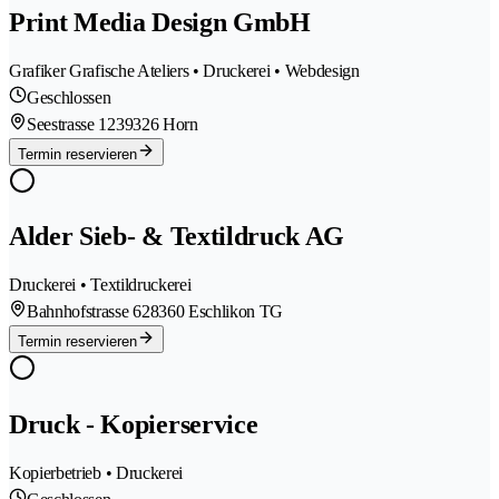
Print Media Design GmbH
Grafiker Grafische Ateliers • Druckerei • Webdesign
Geschlossen
Seestrasse 123
9326 Horn
Termin reservieren
Alder Sieb- & Textildruck AG
Druckerei • Textildruckerei
Bahnhofstrasse 62
8360 Eschlikon TG
Termin reservieren
Druck - Kopierservice
Kopierbetrieb • Druckerei