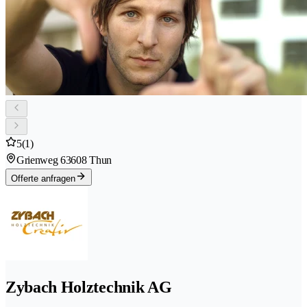
5
(1)
Grienweg 6
3608 Thun
Offerte anfragen
Zybach Holztechnik AG