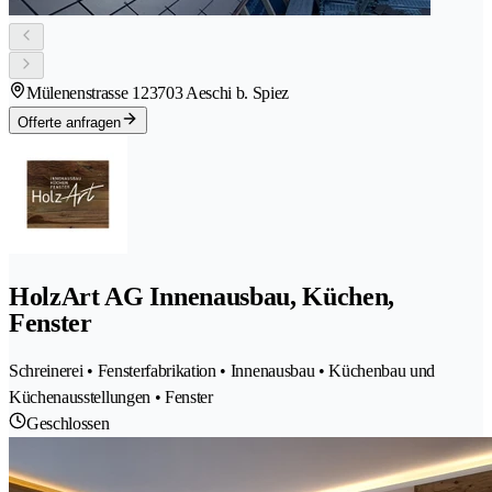
Mülenenstrasse 12
3703 Aeschi b. Spiez
Offerte anfragen
HolzArt AG Innenausbau, Küchen,
Fenster
Schreinerei • Fensterfabrikation • Innenausbau • Küchenbau und
Küchenausstellungen • Fenster
Geschlossen