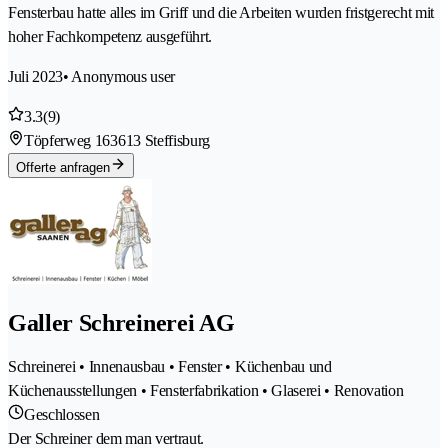
Fensterbau hatte alles im Griff und die Arbeiten wurden fristgerecht mit
hoher Fachkompetenz ausgeführt.
Juli 2023
• Anonymous user
3.3
(9)
Töpferweg 16
3613 Steffisburg
Offerte anfragen
Galler Schreinerei AG
Schreinerei • Innenausbau • Fenster • Küchenbau und
Küchenausstellungen • Fensterfabrikation • Glaserei • Renovation
Geschlossen
Der Schreiner dem man vertraut.