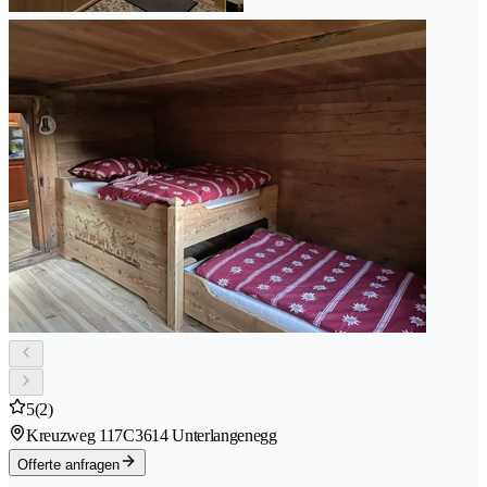
5
(2)
Kreuzweg 117C
3614 Unterlangenegg
Offerte anfragen