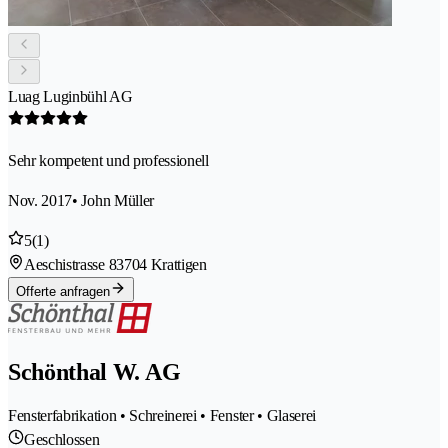
Luag Luginbühl AG
Sehr kompetent und professionell
Nov. 2017
• John Müller
5
(1)
Aeschistrasse 8
3704 Krattigen
Offerte anfragen
Schönthal W. AG
Fensterfabrikation • Schreinerei • Fenster • Glaserei
Geschlossen