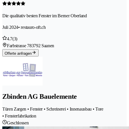
Die qualitativ besten Fenster im Berner Oberland
Juli 2024
• restauro-oft.ch
4.7
(3)
Farbstrasse 78
3792 Saanen
Offerte anfragen
Zbinden AG Bauelemente
Türen Zargen • Fenster • Schreinerei • Innenausbau • Tore
• Fensterfabrikation
Geschlossen