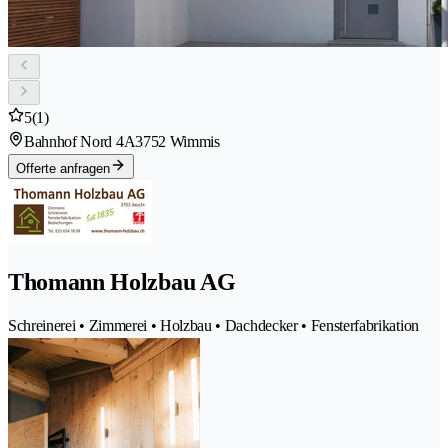
5
(1)
Bahnhof Nord 4A
3752 Wimmis
Offerte anfragen
Thomann Holzbau AG
Schreinerei • Zimmerei • Holzbau • Dachdecker • Fensterfabrikation