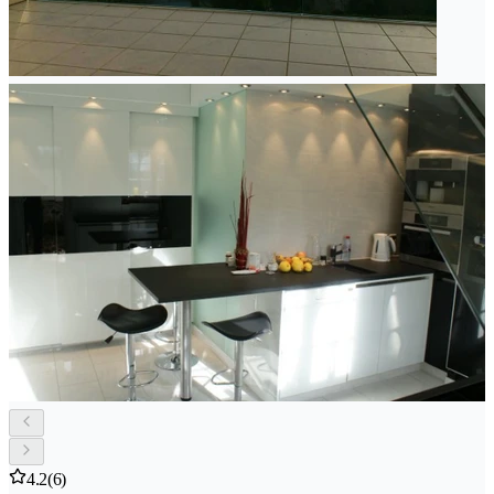
4.2
(6)