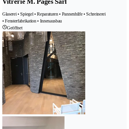
Vitrerie M. Pagès Sàrl
Glaserei • Spiegel • Reparaturen • Pannenhilfe • Schreinerei
• Fensterfabrikation • Innenausbau
Geöffnet