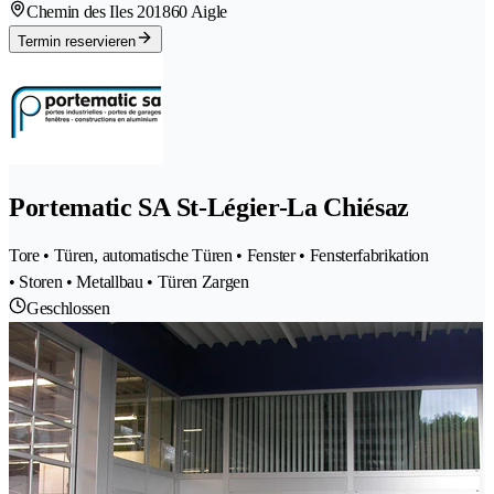
Chemin des Iles 20
1860 Aigle
Termin reservieren
Portematic SA St-Légier-La Chiésaz
Tore • Türen, automatische Türen • Fenster • Fensterfabrikation
• Storen • Metallbau • Türen Zargen
Geschlossen