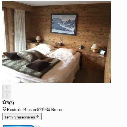
5
(3)
Route de Bruson 67
1934 Bruson
Termin reservieren