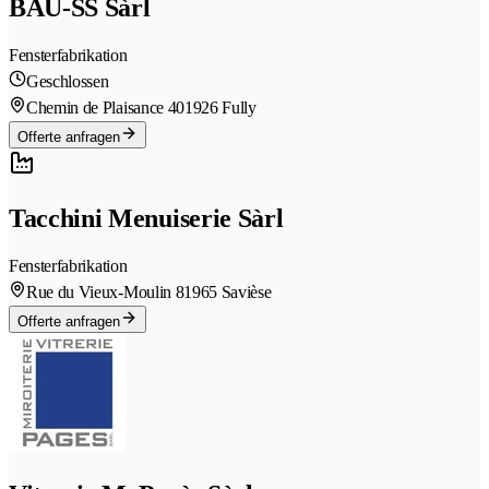
BAU-SS Sàrl
Fensterfabrikation
Geschlossen
Chemin de Plaisance 40
1926 Fully
Offerte anfragen
Tacchini Menuiserie Sàrl
Fensterfabrikation
Rue du Vieux-Moulin 8
1965 Savièse
Offerte anfragen