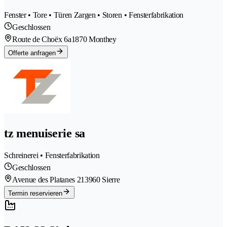
Fenster • Tore • Türen Zargen • Storen • Fensterfabrikation
Geschlossen
Route de Choëx 6a
1870 Monthey
Offerte anfragen
tz menuiserie sa
Schreinerei • Fensterfabrikation
Geschlossen
Avenue des Platanes 21
3960 Sierre
Termin reservieren