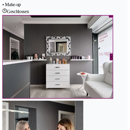
• Make-up
Geschlossen