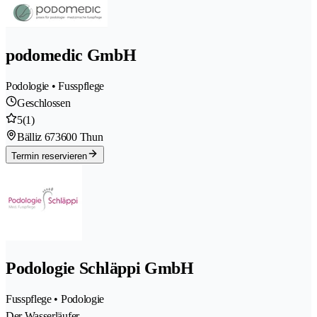
podomedic GmbH
Podologie • Fusspflege
Geschlossen
5
(1)
Bälliz 67
3600 Thun
Termin reservieren
Podologie Schläppi GmbH
Fusspflege • Podologie
Der Wasserläufer