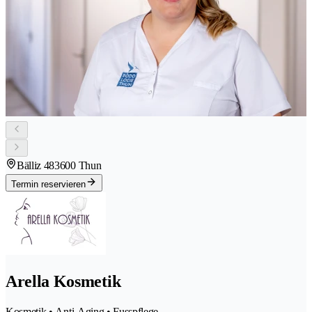
Bälliz 48
3600 Thun
Termin reservieren
Arella Kosmetik
Kosmetik • Anti-Aging • Fusspflege