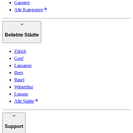
Garagen
Alle Kategorien
Beliebte Städte
Zürich
Genf
Lausanne
Bern
Basel
Winterthur
Lugano
Alle Städte
Support