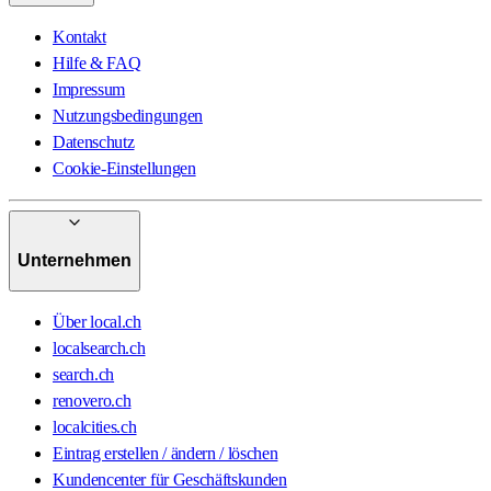
Kontakt
Hilfe & FAQ
Impressum
Nutzungsbedingungen
Datenschutz
Cookie-Einstellungen
Unternehmen
Über local.ch
localsearch.ch
search.ch
renovero.ch
localcities.ch
Eintrag erstellen / ändern / löschen
Kundencenter für Geschäftskunden