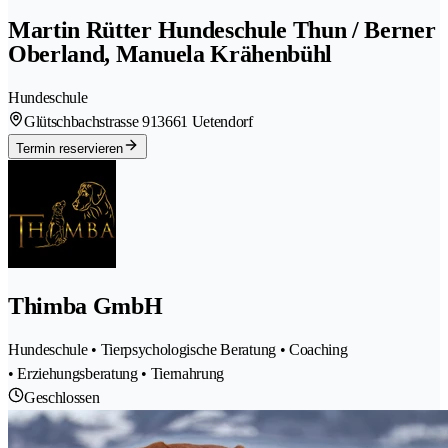
Martin Rütter Hundeschule Thun / Berner
Oberland, Manuela Krähenbühl
Hundeschule
Glütschbachstrasse 91
3661 Uetendorf
Termin reservieren
Thimba GmbH
Hundeschule • Tierpsychologische Beratung • Coaching
• Erziehungsberatung • Tiernahrung
Geschlossen