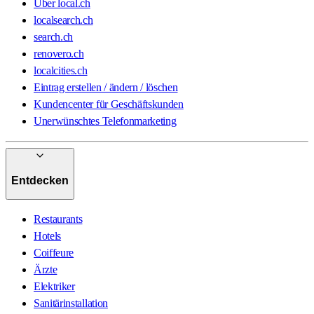
Über local.ch
localsearch.ch
search.ch
renovero.ch
localcities.ch
Eintrag erstellen / ändern / löschen
Kundencenter für Geschäftskunden
Unerwünschtes Telefonmarketing
Entdecken
Restaurants
Hotels
Coiffeure
Ärzte
Elektriker
Sanitärinstallation