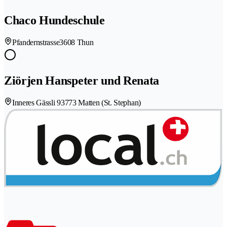
Chaco Hundeschule
Pfandernstrasse
3608 Thun
Ziörjen Hanspeter und Renata
Inneres Gässli 9
3773 Matten (St. Stephan)