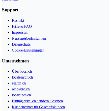
Support
Kontakt
Hilfe & FAQ
Impressum
Nutzungsbedingungen
Datenschutz
Cookie-Einstellungen
Unternehmen
Über local.ch
localsearch.ch
search.ch
renovero.ch
localcities.ch
Eintrag erstellen / ändern / löschen
Kundencenter für Geschäftskunden