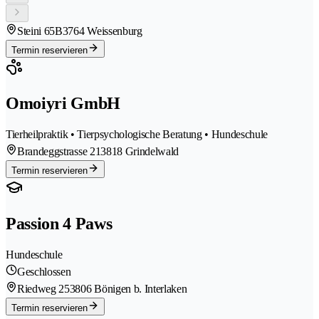
Steini 65B
3764 Weissenburg
Termin reservieren
Omoiyri GmbH
Tierheilpraktik • Tierpsychologische Beratung • Hundeschule
Brandeggstrasse 21
3818 Grindelwald
Termin reservieren
Passion 4 Paws
Hundeschule
Geschlossen
Riedweg 25
3806 Bönigen b. Interlaken
Termin reservieren