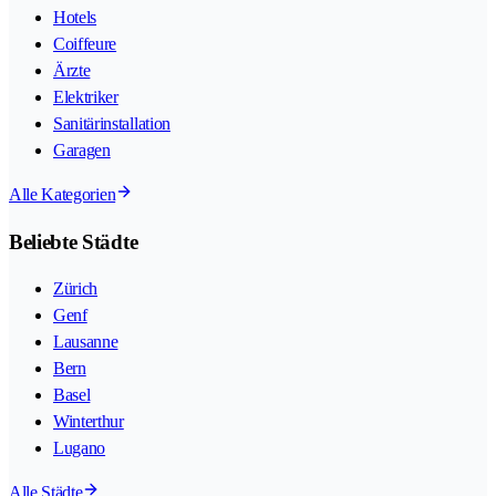
Hotels
Coiffeure
Ärzte
Elektriker
Sanitärinstallation
Garagen
Alle Kategorien
Beliebte Städte
Zürich
Genf
Lausanne
Bern
Basel
Winterthur
Lugano
Alle Städte