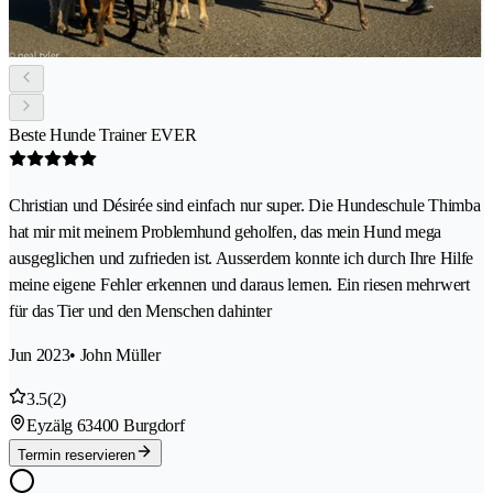
Beste Hunde Trainer EVER
Christian und Désirée sind einfach nur super. Die Hundeschule Thimba
hat mir mit meinem Problemhund geholfen, das mein Hund mega
ausgeglichen und zufrieden ist. Ausserdem konnte ich durch Ihre Hilfe
meine eigene Fehler erkennen und daraus lernen. Ein riesen mehrwert
für das Tier und den Menschen dahinter
Jun 2023
• John Müller
3.5
(2)
Eyzälg 6
3400 Burgdorf
Termin reservieren