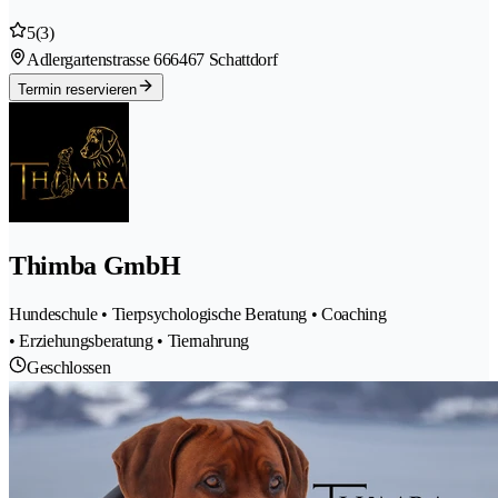
5
(3)
Adlergartenstrasse 66
6467 Schattdorf
Termin reservieren
Thimba GmbH
Hundeschule • Tierpsychologische Beratung • Coaching
• Erziehungsberatung • Tiernahrung
Geschlossen