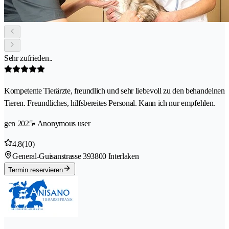
Sehr zufrieden..
Kompetente Tierärzte, freundlich und sehr liebevoll zu den behandelnen
Tieren. Freundliches, hilfsbereites Personal. Kann ich nur empfehlen.
gen 2025
• Anonymous user
4.8
(10)
General-Guisanstrasse 39
3800 Interlaken
Termin reservieren