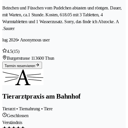
Beinchen und Füsschen vom Pudelchen abtasten und röntgen. Dauer,
mit Warten, ca.1 Stunde. Kosten, 618.05 mit 3 Tabletten, 4
Wurmtabletten und 1 Wasserzusatz. Sorry, das finde ich Abzocke. A
.Saurer
lug 2026
• Anonymous user
4.5
(15)
Burgerstrasse 11
3600 Thun
Termin reservieren
Tierarztpraxis am Bahnhof
Tierarzt • Tiernahrung • Tiere
Geschlossen
Verständnis