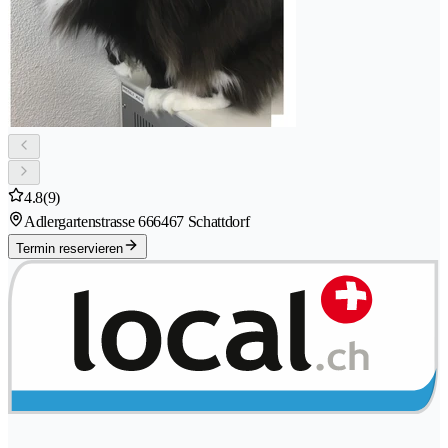
4.8
(9)
Adlergartenstrasse 66
6467 Schattdorf
Termin reservieren