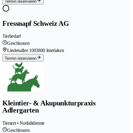
Termin reservieren
Fressnapf Schweiz AG
Tierbedarf
Geschlossen
Lindenallee 100
3800 Interlaken
Termin reservieren
Kleintier- & Akupunkturpraxis
Adlergarten
Tierarzt • Notfalldienste
Geschlossen