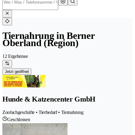
Tiernahrung in Berner
Oberland (Region)
12 Ergebnisse
Jetzt geöffnet
Hunde & Katzencenter GmbH
Zoofachgeschäfte • Tierbedarf • Tiernahrung
Geschlossen