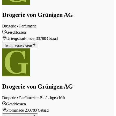
Drogerie von Grünigen AG
Drogerie • Parfümerie
Geschlossen
Untergstaadstrasse 3
3780 Gstaad
Termin reservieren
Drogerie von Grünigen AG
Drogerie • Parfümerie • Biofachgeschäft
Geschlossen
Promenade 20
3780 Gstaad