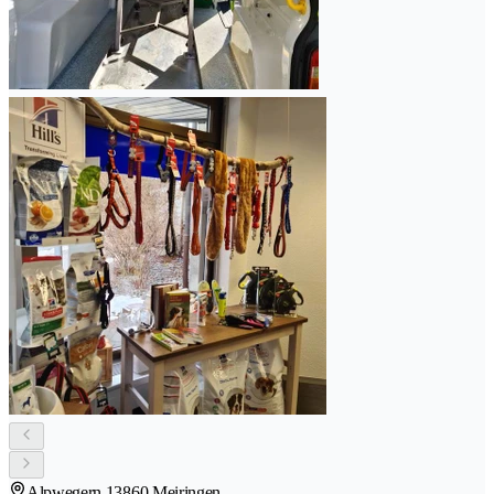
Alpwegern 1
3860 Meiringen