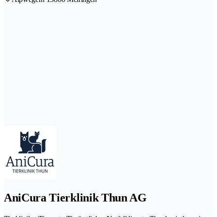
AniCura Tierklinik Thun AG