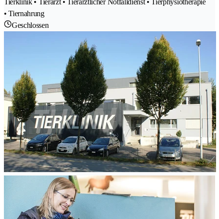
Tierklinik • Tierarzt • Tierärztlicher Notfalldienst • Tierphysiotherapie
• Tiernahrung
Geschlossen