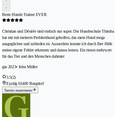
Beste Hunde Trainer EVER
Christian und Désirée sind einfach nur super. Die Hundeschule Thimba
hat mir mit meinem Problemhund geholfen, das mein Hund mega
ausgeglichen und zufrieden ist. Ausserdem konnte ich durch Ihre Hilfe
meine eigene Fehler erkennen und daraus lernen. Ein riesen mehrwert
für das Tier und den Menschen dahinter
giu 2023
• John Müller
3.5
(2)
Eyzälg 6
3400 Burgdorf
Termin reservieren