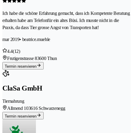
Ich habe die schöne Erfahrung gemacht, dass ich Kompetente Beratung
erhalten habe am Telefonfür ein altes Büsi. Ich musste nicht in die
Praxis, da dass Tier grosse Angst von Transporten hat!
mar 2019
• beatrice.muehle
4.4
(12)
Frutigenstrasse 8
3600 Thun
Termin reservieren
ClaSa GmbH
Tiernahrung
Allmend 10
3616 Schwarzenegg
Termin reservieren