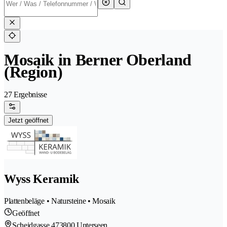
Mosaik in Berner Oberland
(Region)
27 Ergebnisse
Jetzt geöffnet
Wyss Keramik
Plattenbeläge • Natursteine • Mosaik
Geöffnet
Scheidgasse 47
3800 Unterseen