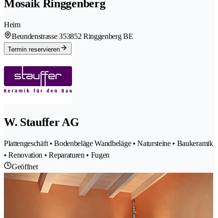
Mosaik Ringgenberg
Heim
Beundenstrasse 35
3852 Ringgenberg BE
Termin reservieren
W. Stauffer AG
Plattengeschäft • Bodenbeläge Wandbeläge • Natursteine • Baukeramik
• Renovation • Reparaturen • Fugen
Geöffnet