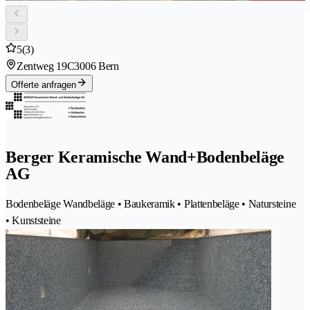
5
(3)
Zentweg 19C
3006 Bern
Offerte anfragen
Berger Keramische Wand+Bodenbeläge
AG
Bodenbeläge Wandbeläge • Baukeramik • Plattenbeläge • Natursteine
• Kunststeine