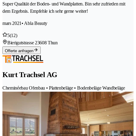
Super Qualität der Boden- und Wandplatten. Bin sehr zufrieden mit
dem Ergebnis. Empfehle ich sehr gerne weiter!
mars 2021
• Abla Beauty
5
(12)
Bierigutstrasse 2
3608 Thun
Offerte anfragen
Kurt Trachsel AG
Cheminéebau Ofenbau • Plattenbeläge • Bodenbeläge Wandbeläge