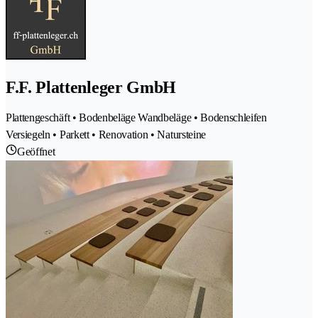
F.F. Plattenleger GmbH
Plattengeschäft • Bodenbeläge Wandbeläge • Bodenschleifen
Versiegeln • Parkett • Renovation • Natursteine
Geöffnet