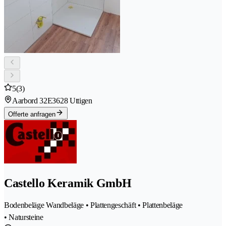
5
(3)
Aarbord 32E
3628 Uttigen
Offerte anfragen
Castello Keramik GmbH
Bodenbeläge Wandbeläge • Plattengeschäft • Plattenbeläge
• Natursteine