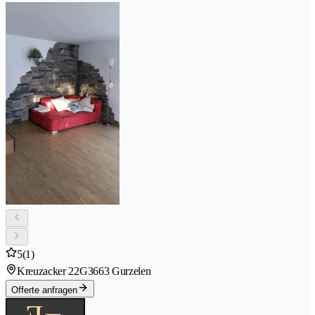
5
(1)
Kreuzacker 22G
3663 Gurzelen
Offerte anfragen