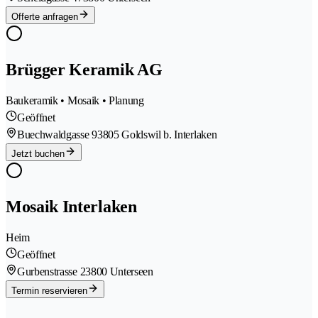
Offerte anfragen
Brügger Keramik AG
Baukeramik • Mosaik • Planung
Geöffnet
Buechwaldgasse 9
3805 Goldswil b. Interlaken
Jetzt buchen
Mosaik Interlaken
Heim
Geöffnet
Gurbenstrasse 2
3800 Unterseen
Termin reservieren