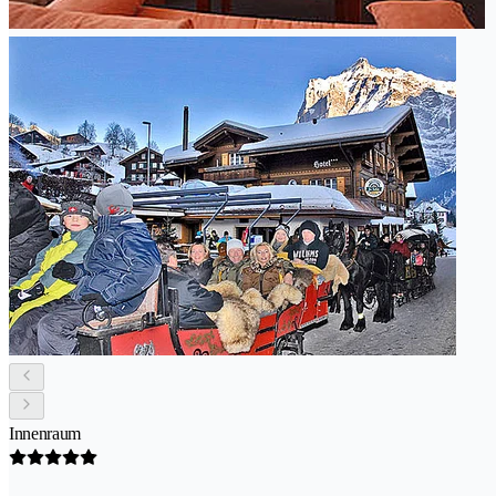
Innenraum