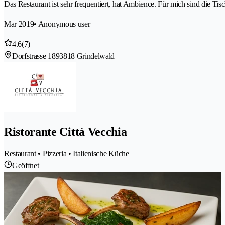
Das Restaurant ist sehr frequentiert, hat Ambience. Für mich sind die Tis
Mar 2019
• Anonymous user
4.6
(7)
Dorfstrasse 189
3818 Grindelwald
Ristorante Città Vecchia
Restaurant • Pizzeria • Italienische Küche
Geöffnet