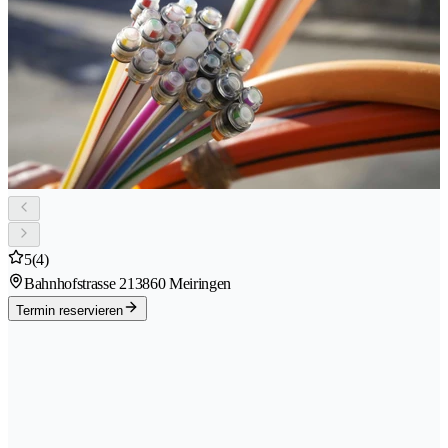
5
(4)
Bahnhofstrasse 21
3860 Meiringen
Termin reservieren