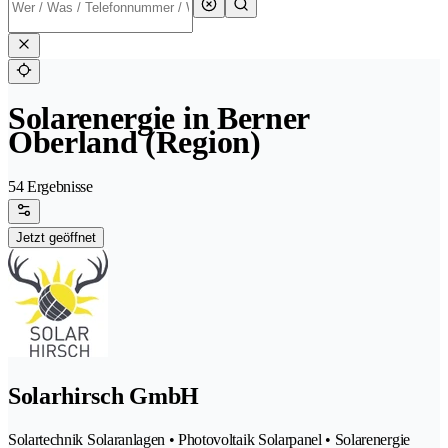
Solarenergie in Berner
Oberland (Region)
54 Ergebnisse
Jetzt geöffnet
Solarhirsch GmbH
Solartechnik Solaranlagen • Photovoltaik Solarpanel • Solarenergie