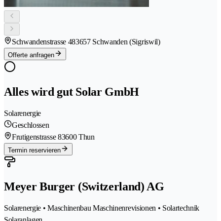
Schwandenstrasse 48
3657 Schwanden (Sigriswil)
Offerte anfragen
Alles wird gut Solar GmbH
Solarenergie
Geschlossen
Frutigenstrasse 8
3600 Thun
Termin reservieren
Meyer Burger (Switzerland) AG
Solarenergie • Maschinenbau Maschinenrevisionen • Solartechnik
Solaranlagen