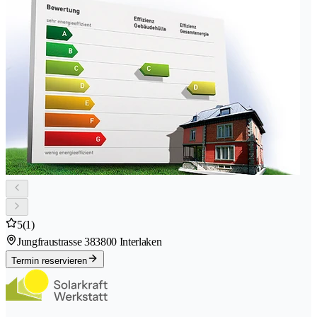
5
(1)
Jungfraustrasse 38
3800 Interlaken
Termin reservieren