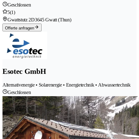
Geschlossen
5
(1)
Gwattstutz 2D
3645 Gwatt (Thun)
Offerte anfragen
Esotec GmbH
Alternativenergie • Solarenergie • Energietechnik • Abwassertechnik
Geschlossen