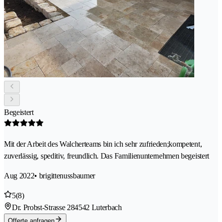
Begeistert
Mit der Arbeit des Walcherteams bin ich sehr zufrieden;kompetent,
zuverlässig, speditiv, freundlich. Das Familienunternehmen begeistert
Aug 2022
• brigittenussbaumer
5
(8)
Dr. Probst-Strasse 28
4542 Luterbach
Offerte anfragen