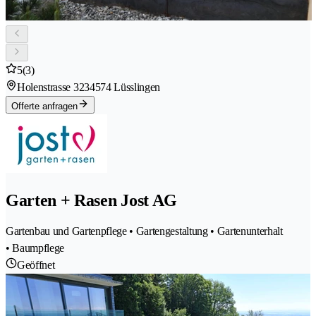
5
(3)
Holenstrasse 323
4574 Lüsslingen
Offerte anfragen
Garten + Rasen Jost AG
Gartenbau und Gartenpflege • Gartengestaltung • Gartenunterhalt
• Baumpflege
Geöffnet