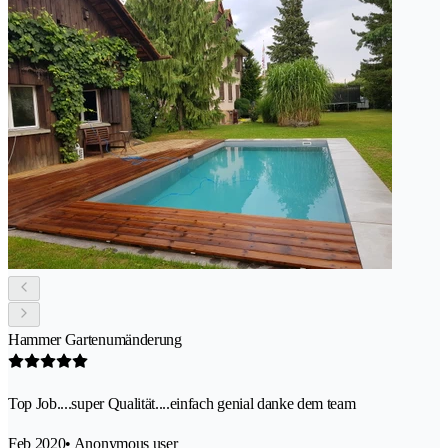
Hammer Gartenumänderung
Top Job....super Qualität....einfach genial danke dem team
Feb 2020
• Anonymous user