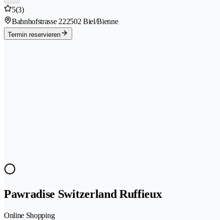
5
(3)
Bahnhofstrasse 22
2502 Biel/Bienne
Termin reservieren
Pawradise Switzerland Ruffieux
Online Shopping