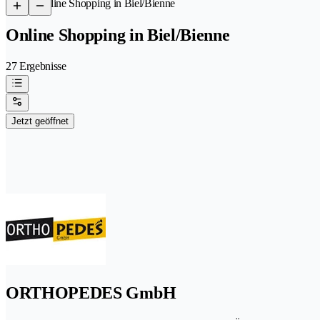
/
Online Shopping in Biel/Bienne
Online Shopping in Biel/Bienne
27 Ergebnisse
Jetzt geöffnet
ORTHOPEDES GmbH