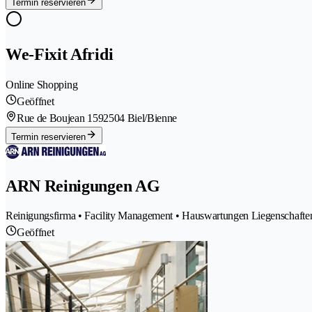
Termin reservieren
We-Fixit Afridi
Online Shopping
Geöffnet
Rue de Boujean 159
2504 Biel/Bienne
Termin reservieren
ARN Reinigungen AG
Reinigungsfirma • Facility Management • Hauswartungen Liegenschaften
Geöffnet