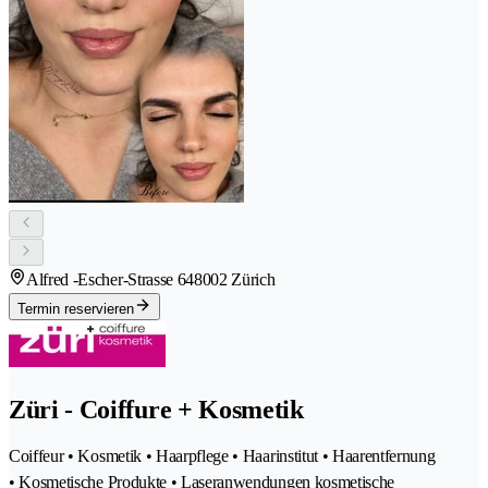
Alfred -Escher-Strasse 64
8002 Zürich
Termin reservieren
Züri - Coiffure + Kosmetik
Coiffeur • Kosmetik • Haarpflege • Haarinstitut • Haarentfernung
• Kosmetische Produkte • Laseranwendungen kosmetische