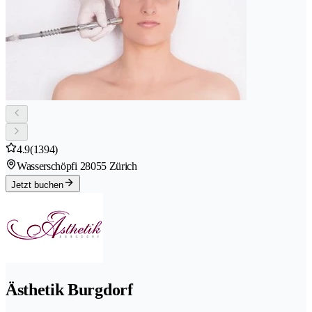
4.9
(1394)
Wasserschöpfi 2
8055 Zürich
Jetzt buchen
Ästhetik Burgdorf