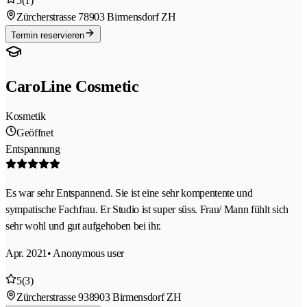
5
(1)
Zürcherstrasse 7
8903 Birmensdorf ZH
Termin reservieren
CaroLine Cosmetic
Kosmetik
Geöffnet
Entspannung
Es war sehr Entspannend. Sie ist eine sehr kompentente und
sympatische Fachfrau. Er Studio ist super süss. Frau/ Mann fühlt sich
sehr wohl und gut aufgehoben bei ihr.
Apr. 2021
• Anonymous user
5
(3)
Zürcherstrasse 93
8903 Birmensdorf ZH