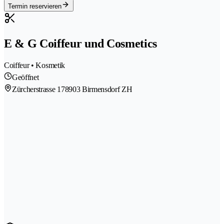
Termin reservieren
E & G Coiffeur und Cosmetics
Coiffeur • Kosmetik
Geöffnet
Zürcherstrasse 17
8903 Birmensdorf ZH