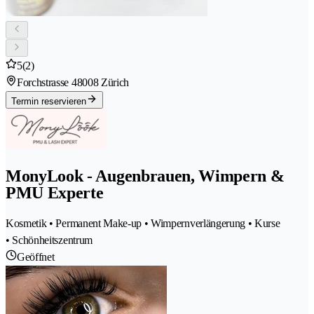
5
(2)
Forchstrasse 4
8008 Zürich
Termin reservieren
MonyLook - Augenbrauen, Wimpern &
PMU Experte
Kosmetik • Permanent Make-up • Wimpernverlängerung • Kurse
• Schönheitszentrum
Geöffnet