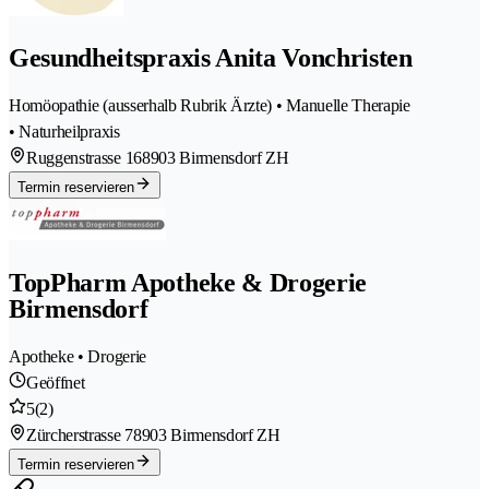
Gesundheitspraxis Anita Vonchristen
Homöopathie (ausserhalb Rubrik Ärzte) • Manuelle Therapie
• Naturheilpraxis
Ruggenstrasse 16
8903 Birmensdorf ZH
Termin reservieren
TopPharm Apotheke & Drogerie
Birmensdorf
Apotheke • Drogerie
Geöffnet
5
(2)
Zürcherstrasse 7
8903 Birmensdorf ZH
Termin reservieren