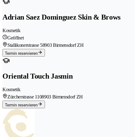
Adrian Saez Dominguez Skin & Brows
Kosmetik
Geöffnet
Stallikonerstrasse 5
8903 Birmensdorf ZH
Termin reservieren
Oriental Touch Jasmin
Kosmetik
Zürcherstrasse 110
8903 Birmensdorf ZH
Termin reservieren