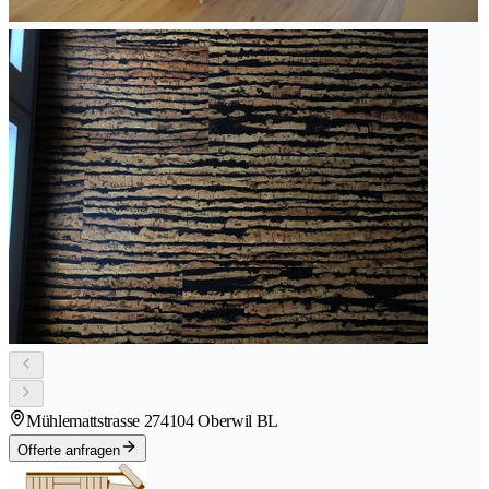
Mühlemattstrasse 27
4104 Oberwil BL
Offerte anfragen