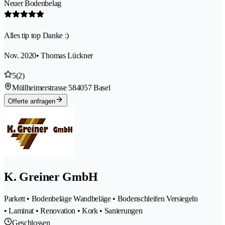
Neuer Bodenbelag
Alles tip top Danke :)
Nov. 2020
• Thomas Lückner
5
(2)
Müllheimerstrasse 58
4057 Basel
Offerte anfragen
K. Greiner GmbH
Parkett • Bodenbeläge Wandbeläge • Bodenschleifen Versiegeln
• Laminat • Renovation • Kork • Sanierungen
Geschlossen