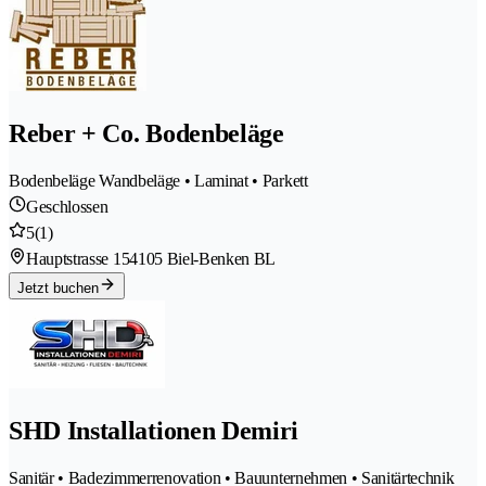
Reber + Co. Bodenbeläge
Bodenbeläge Wandbeläge • Laminat • Parkett
Geschlossen
5
(1)
Hauptstrasse 15
4105 Biel-Benken BL
Jetzt buchen
SHD Installationen Demiri
Sanitär • Badezimmerrenovation • Bauunternehmen • Sanitärtechnik