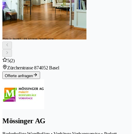
5
(2)
Zürcherstrasse 87
4052 Basel
Offerte anfragen
Mössinger AG
Bodenbeläge Wandbeläge • Vorhänge Vorhangservice • Parkett