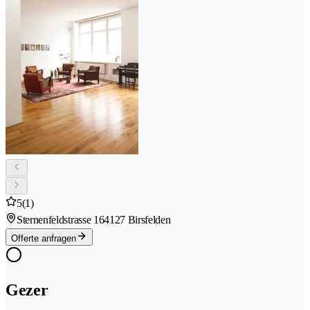
5
(1)
Sternenfeldstrasse 16
4127 Birsfelden
Offerte anfragen
Gezer