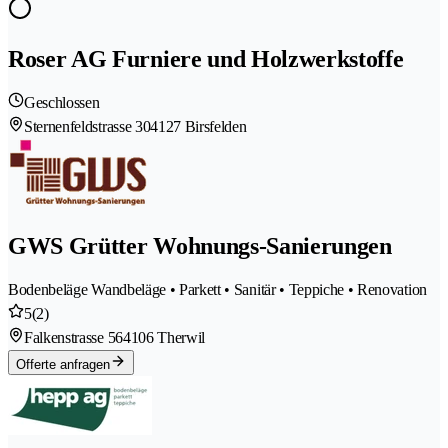
Roser AG Furniere und Holzwerkstoffe
Geschlossen
Sternenfeldstrasse 30
4127 Birsfelden
GWS Grütter Wohnungs-Sanierungen
Bodenbeläge Wandbeläge • Parkett • Sanitär • Teppiche • Renovation
5
(2)
Falkenstrasse 56
4106 Therwil
Offerte anfragen