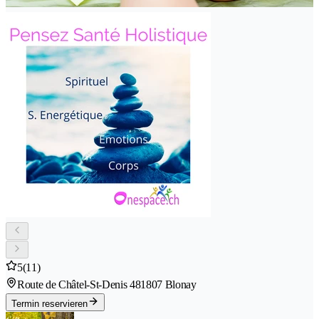
5
(11)
Route de Châtel-St-Denis 48
1807 Blonay
Termin reservieren