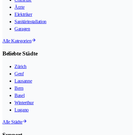
Ärzte
Elektriker
Sanitärinstallation
Garagen
Alle Kategorien
Beliebte Städte
Zürich
Genf
Lausanne
Bern
Basel
Winterthur
Lugano
Alle Städte
Support