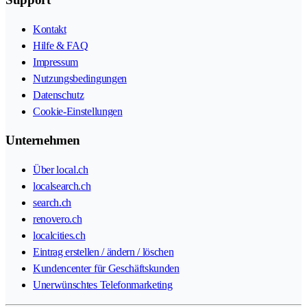
Kontakt
Hilfe & FAQ
Impressum
Nutzungsbedingungen
Datenschutz
Cookie-Einstellungen
Unternehmen
Über local.ch
localsearch.ch
search.ch
renovero.ch
localcities.ch
Eintrag erstellen / ändern / löschen
Kundencenter für Geschäftskunden
Unerwünschtes Telefonmarketing