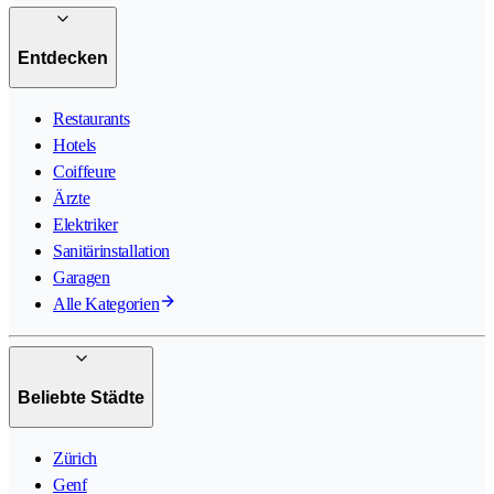
Entdecken
Restaurants
Hotels
Coiffeure
Ärzte
Elektriker
Sanitärinstallation
Garagen
Alle Kategorien
Beliebte Städte
Zürich
Genf