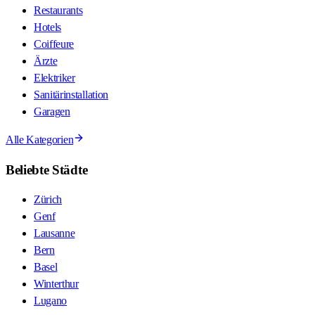
Restaurants
Hotels
Coiffeure
Ärzte
Elektriker
Sanitärinstallation
Garagen
Alle Kategorien
Beliebte Städte
Zürich
Genf
Lausanne
Bern
Basel
Winterthur
Lugano