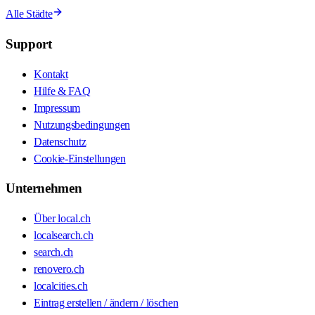
Alle Städte
Support
Kontakt
Hilfe & FAQ
Impressum
Nutzungsbedingungen
Datenschutz
Cookie-Einstellungen
Unternehmen
Über local.ch
localsearch.ch
search.ch
renovero.ch
localcities.ch
Eintrag erstellen / ändern / löschen