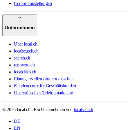
Cookie-Einstellungen
Unternehmen
Über local.ch
localsearch.ch
search.ch
renovero.ch
localcities.ch
Eintrag erstellen / ändern / löschen
Kundencenter für Geschäftskunden
Unerwünschtes Telefonmarketing
© 2026 local.ch - Ein Unternehmen von
localsearch
DE
EN