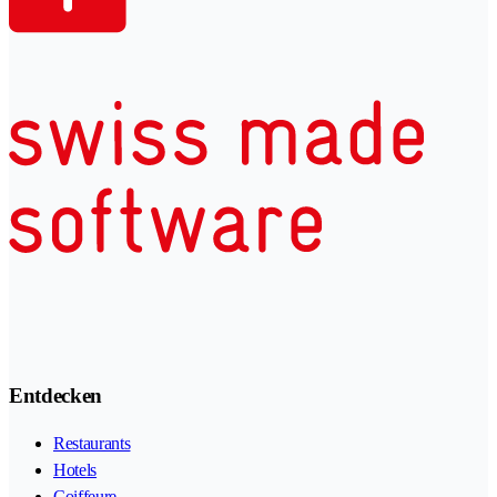
Entdecken
Restaurants
Hotels
Coiffeure