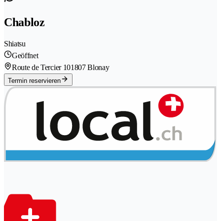
Chabloz
Shiatsu
Geöffnet
Route de Tercier 10
1807 Blonay
Termin reservieren