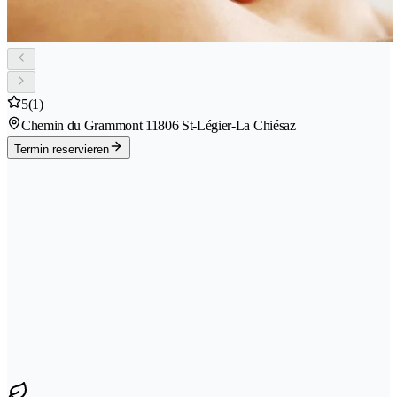
5
(1)
Chemin du Grammont 1
1806 St-Légier-La Chiésaz
Termin reservieren