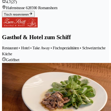
4.7
(27)
Hafenstrasse 62
8590 Romanshorn
Tisch reservieren
Gasthof & Hotel zum Schiff
Restaurant • Hotel • Take Away • Fischspezialitäten • Schweizerische
Küche
Geöffnet