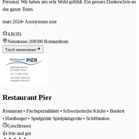
Personal. Wir haben uns sehr Wohl gefühlt. Ein grosses Dankeschön an
das ganze Team.
mars 2024
• Anonymous user
4.8
(18)
Neustrasse 20
8590 Romanshorn
Tisch reservieren
Restaurant Pier
Restaurant • Fischspezialitäten • Schweizerische Küche • Bankett
• Hamburger • Spielgeräte Spielplatzgeräte • Schiffstation
Geschlossen
👍 fein und gut