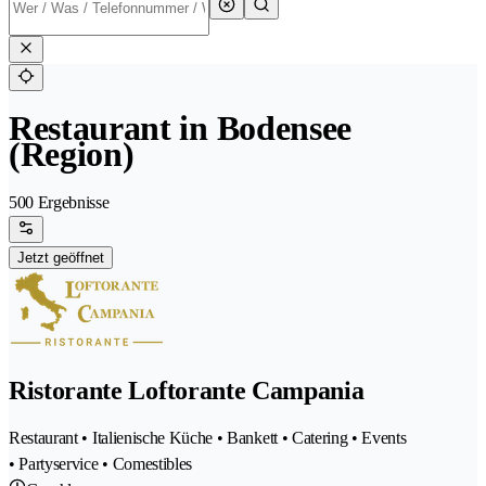
Restaurant in Bodensee
(Region)
500 Ergebnisse
Jetzt geöffnet
Ristorante Loftorante Campania
Restaurant • Italienische Küche • Bankett • Catering • Events
• Partyservice • Comestibles