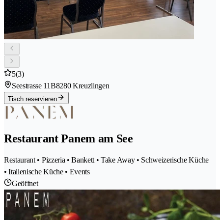
5
(3)
Seestrasse 11B
8280 Kreuzlingen
Tisch reservieren
Restaurant Panem am See
Restaurant • Pizzeria • Bankett • Take Away • Schweizerische Küche
• Italienische Küche • Events
Geöffnet