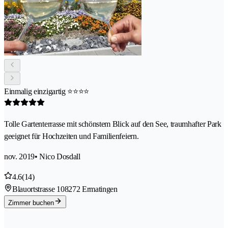
Einmalig einzigartig ⭐️⭐️⭐️⭐️
Tolle Gartenterrasse mit schönstem Blick auf den See, traumhafter Park
geeignet für Hochzeiten und Familienfeiern.
nov. 2019
• Nico Dosdall
4.6
(14)
Blauortstrasse 10
8272 Ermatingen
Zimmer buchen