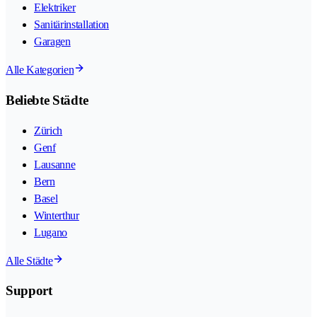
Elektriker
Sanitärinstallation
Garagen
Alle Kategorien
Beliebte Städte
Zürich
Genf
Lausanne
Bern
Basel
Winterthur
Lugano
Alle Städte
Support