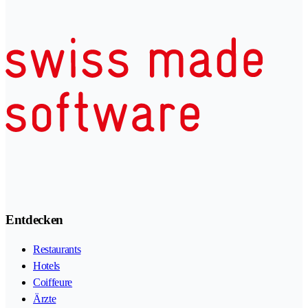
Entdecken
Restaurants
Hotels
Coiffeure
Ärzte