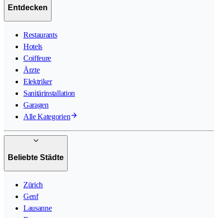
Entdecken
Restaurants
Hotels
Coiffeure
Ärzte
Elektriker
Sanitärinstallation
Garagen
Alle Kategorien
Beliebte Städte
Zürich
Genf
Lausanne