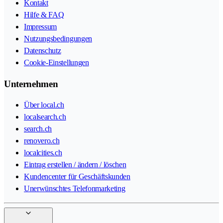
Kontakt
Hilfe & FAQ
Impressum
Nutzungsbedingungen
Datenschutz
Cookie-Einstellungen
Unternehmen
Über local.ch
localsearch.ch
search.ch
renovero.ch
localcities.ch
Eintrag erstellen / ändern / löschen
Kundencenter für Geschäftskunden
Unerwünschtes Telefonmarketing