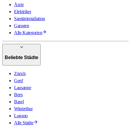
Ärzte
Elektriker
Sanitärinstallation
Garagen
Alle Kategorien
Beliebte Städte
Zürich
Genf
Lausanne
Bern
Basel
Winterthur
Lugano
Alle Städte