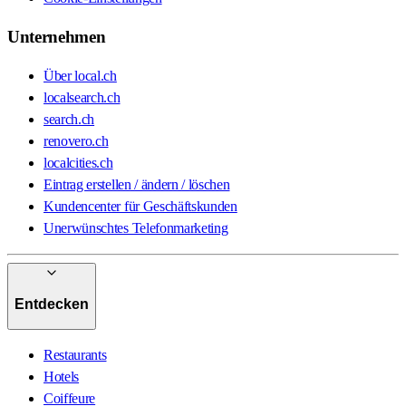
Unternehmen
Über local.ch
localsearch.ch
search.ch
renovero.ch
localcities.ch
Eintrag erstellen / ändern / löschen
Kundencenter für Geschäftskunden
Unerwünschtes Telefonmarketing
Entdecken
Restaurants
Hotels
Coiffeure