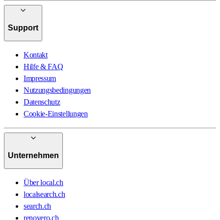
Support
Kontakt
Hilfe & FAQ
Impressum
Nutzungsbedingungen
Datenschutz
Cookie-Einstellungen
Unternehmen
Über local.ch
localsearch.ch
search.ch
renovero.ch