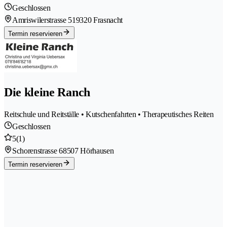
Geschlossen
Amriswilerstrasse 51
9320 Frasnacht
Termin reservieren
Die kleine Ranch
Reitschule und Reitställe • Kutschenfahrten • Therapeutisches Reiten
Geschlossen
5
(1)
Schorenstrasse 6
8507 Hörhausen
Termin reservieren