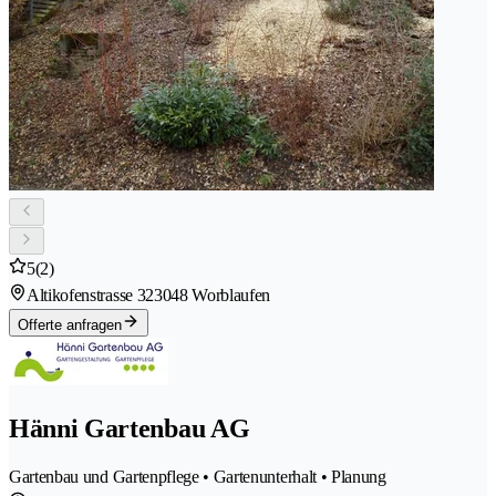
5
(2)
Altikofenstrasse 32
3048 Worblaufen
Offerte anfragen
Hänni Gartenbau AG
Gartenbau und Gartenpflege • Gartenunterhalt • Planung