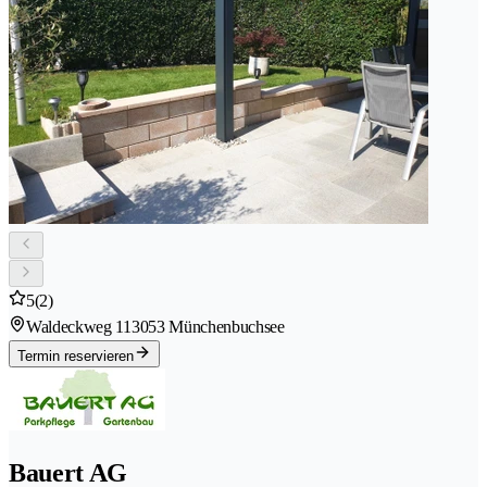
5
(2)
Waldeckweg 11
3053 Münchenbuchsee
Termin reservieren
Bauert AG