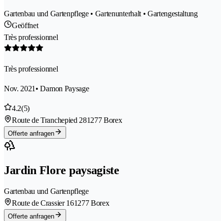
Gartenbau und Gartenpflege • Gartenunterhalt • Gartengestaltung
Geöffnet
Très professionnel
Très professionnel
Nov. 2021
• Damon Paysage
4.2
(5)
Route de Tranchepied 28
1277 Borex
Offerte anfragen
Jardin Flore paysagiste
Gartenbau und Gartenpflege
Route de Crassier 16
1277 Borex
Offerte anfragen