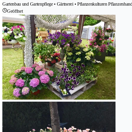
Gartenbau und Gartenpflege • Gärtnerei • Pflanzenkulturen Pflanzenhand
Geöffnet