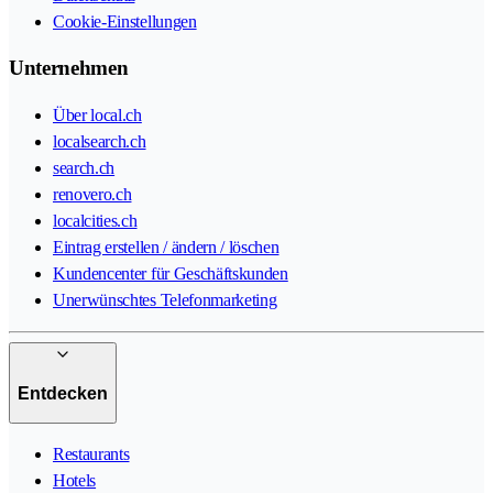
Cookie-Einstellungen
Unternehmen
Über local.ch
localsearch.ch
search.ch
renovero.ch
localcities.ch
Eintrag erstellen / ändern / löschen
Kundencenter für Geschäftskunden
Unerwünschtes Telefonmarketing
Entdecken
Restaurants
Hotels