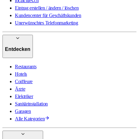
localcities.ch
Eintrag erstellen / ändern / löschen
Kundencenter für Geschäftskunden
Unerwünschtes Telefonmarketing
Entdecken
Restaurants
Hotels
Coiffeure
Ärzte
Elektriker
Sanitärinstallation
Garagen
Alle Kategorien