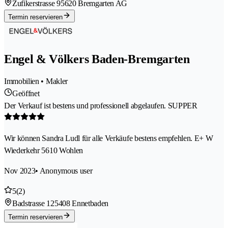
Zufikerstrasse 9
5620 Bremgarten AG
Termin reservieren
Engel & Völkers Baden-Bremgarten
Immobilien • Makler
Geöffnet
Der Verkauf ist bestens und professionell abgelaufen. SUPPER
Wir können Sandra Ludl für alle Verkäufe bestens empfehlen. E+ W
Wiederkehr 5610 Wohlen
Nov 2023
• Anonymous user
5
(2)
Badstrasse 12
5408 Ennetbaden
Termin reservieren