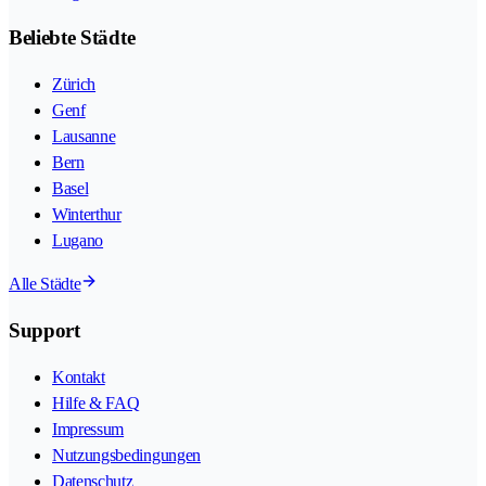
Beliebte Städte
Zürich
Genf
Lausanne
Bern
Basel
Winterthur
Lugano
Alle Städte
Support
Kontakt
Hilfe & FAQ
Impressum
Nutzungsbedingungen
Datenschutz