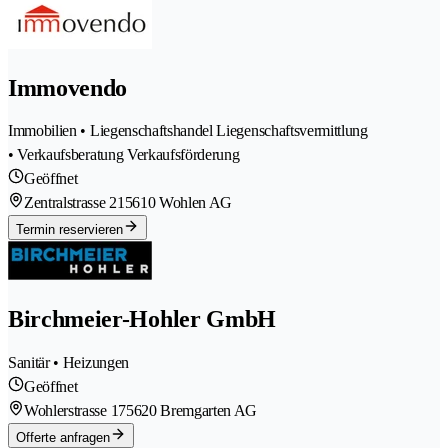
Immovendo
Immobilien • Liegenschaftshandel Liegenschaftsvermittlung
• Verkaufsberatung Verkaufsförderung
Geöffnet
Zentralstrasse 21
5610 Wohlen AG
Termin reservieren
Birchmeier-Hohler GmbH
Sanitär • Heizungen
Geöffnet
Wohlerstrasse 17
5620 Bremgarten AG
Offerte anfragen