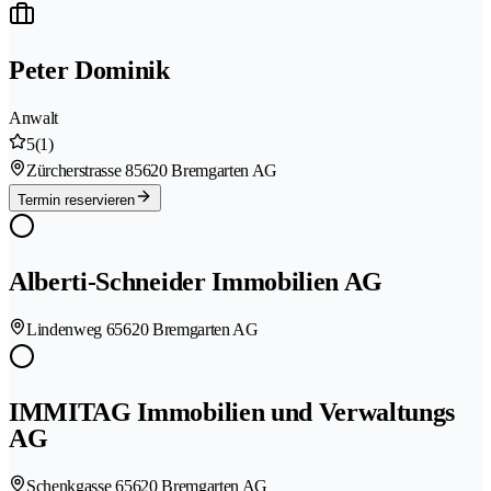
Peter Dominik
Anwalt
5
(1)
Zürcherstrasse 8
5620 Bremgarten AG
Termin reservieren
Alberti-Schneider Immobilien AG
Lindenweg 6
5620 Bremgarten AG
IMMITAG Immobilien und Verwaltungs
AG
Schenkgasse 6
5620 Bremgarten AG