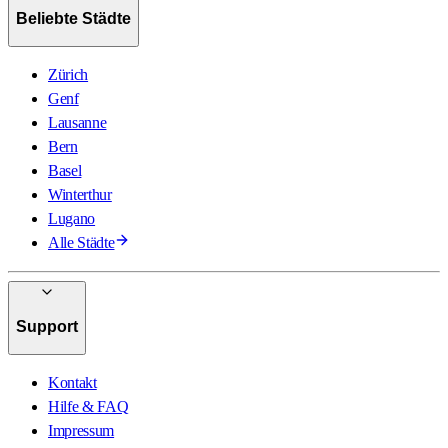
Beliebte Städte
Zürich
Genf
Lausanne
Bern
Basel
Winterthur
Lugano
Alle Städte
Support
Kontakt
Hilfe & FAQ
Impressum