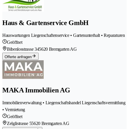
Haus & Gartenservice GmbH
Hauswartungen Liegenschaftenservice • Gartenunterhalt • Reparaturen
Geöffnet
Bibenlosstrasse 34
5620 Bremgarten AG
Offerte anfragen
MAKA Immobilien AG
Immobilienverwaltung • Liegenschaftshandel Liegenschaftsvermittlung
• Vermietung
Geöffnet
Zelglistrasse 5
5620 Bremgarten AG