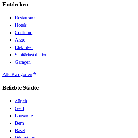
Entdecken
Restaurants
Hotels
Coiffeure
Ärzte
Elektriker
Sanitärinstallation
Garagen
Alle Kategorien
Beliebte Städte
Zürich
Genf
Lausanne
Bern
Basel
Winterthur