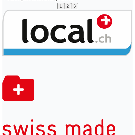
1
2
3