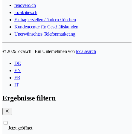
renovero.ch
localcities.ch
Eintrag erstellen / ändern / löschen
Kundencenter für Geschäftskunden
Unerwünschtes Telefonmarketing
© 2026 local.ch - Ein Unternehmen von
localsearch
DE
EN
FR
IT
Ergebnisse filtern
Jetzt geöffnet