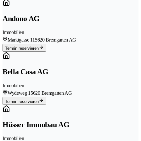
Andono AG
Immobilien
Marktgasse 11
5620 Bremgarten AG
Termin reservieren
Bella Casa AG
Immobilien
Wydeweg 1
5620 Bremgarten AG
Termin reservieren
Hüsser Immobau AG
Immobilien