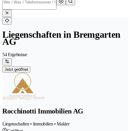
Liegenschaften in Bremgarten
AG
54 Ergebnisse
Jetzt geöffnet
Rocchinotti Immobilien AG
Liegenschaften • Immobilien • Makler
Geöffnet