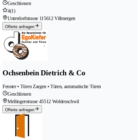
Geschlossen
4
(1)
Unterdorfstrasse 11
5612 Villmergen
Offerte anfragen
Ochsenbein Dietrich & Co
Fenster • Türen Zargen • Türen, automatische Türen
Geschlossen
Mellingerstrasse 4
5512 Wohlenschwil
Offerte anfragen