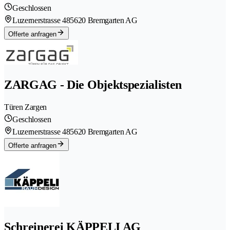
Geschlossen
Luzernerstrasse 48
5620 Bremgarten AG
Offerte anfragen
ZARGAG - Die Objektspezialisten
Türen Zargen
Geschlossen
Luzernerstrasse 48
5620 Bremgarten AG
Offerte anfragen
Schreinerei KÄPPELI AG