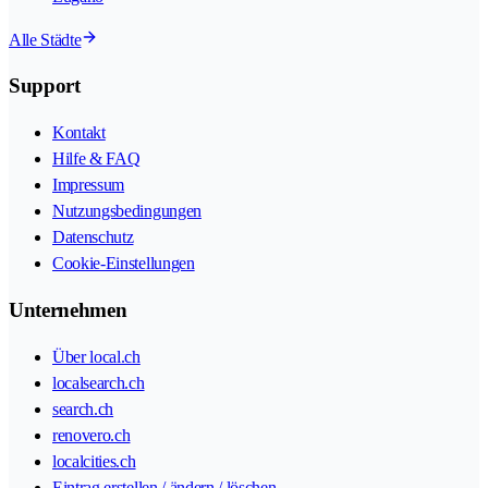
Alle Städte
Support
Kontakt
Hilfe & FAQ
Impressum
Nutzungsbedingungen
Datenschutz
Cookie-Einstellungen
Unternehmen
Über local.ch
localsearch.ch
search.ch
renovero.ch
localcities.ch
Eintrag erstellen / ändern / löschen