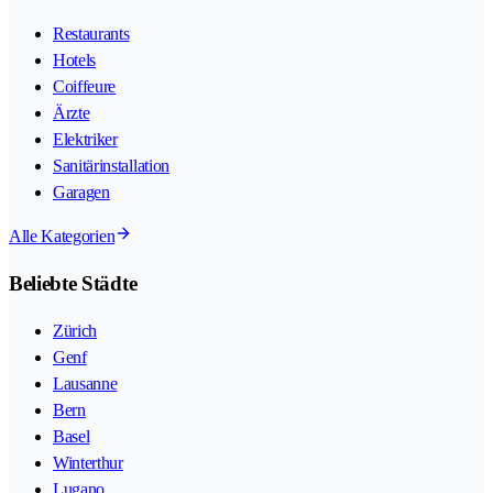
Restaurants
Hotels
Coiffeure
Ärzte
Elektriker
Sanitärinstallation
Garagen
Alle Kategorien
Beliebte Städte
Zürich
Genf
Lausanne
Bern
Basel
Winterthur
Lugano