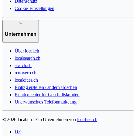
Datenschutz
Cookie-Einstellungen
Unternehmen
Über local.ch
localsearch.ch
search.ch
renovero.ch
localcities.ch
Eintrag erstellen / ändern / löschen
Kundencenter für Geschäftskunden
Unerwünschtes Telefonmarketing
© 2026 local.ch - Ein Unternehmen von
localsearch
DE