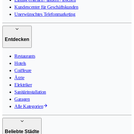
Kundencenter für Geschäftskunden
Unerwünschtes Telefonmarketing
Entdecken
Restaurants
Hotels
Coiffeure
Ärzte
Elektriker
Sanitärinstallation
Garagen
Alle Kategorien
Beliebte Städte