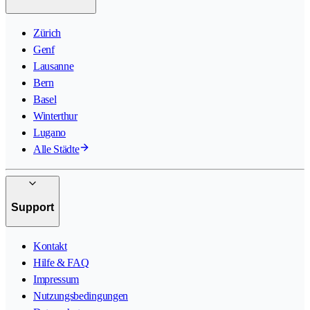
Zürich
Genf
Lausanne
Bern
Basel
Winterthur
Lugano
Alle Städte
Support
Kontakt
Hilfe & FAQ
Impressum
Nutzungsbedingungen