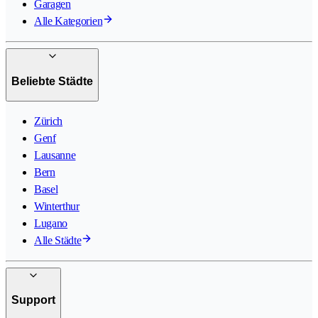
Garagen
Alle Kategorien
Beliebte Städte
Zürich
Genf
Lausanne
Bern
Basel
Winterthur
Lugano
Alle Städte
Support