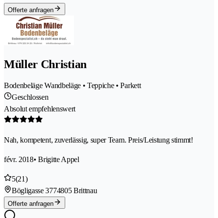
Offerte anfragen
Müller Christian
Bodenbeläge Wandbeläge • Teppiche • Parkett
Geschlossen
Absolut empfehlenswert
Nah, kompetent, zuverlässig, super Team. Preis/Leistung stimmt!
févr. 2018
• Brigitte Appel
5
(21)
Bögligasse 377
4805 Brittnau
Offerte anfragen