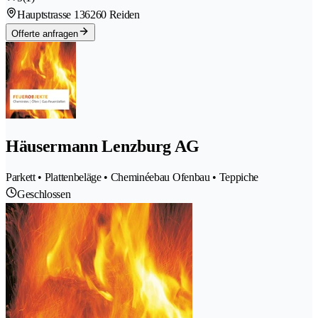
Hauptstrasse 13
6260 Reiden
Offerte anfragen
Häusermann Lenzburg AG
Parkett • Plattenbeläge • Cheminéebau Ofenbau • Teppiche
Geschlossen