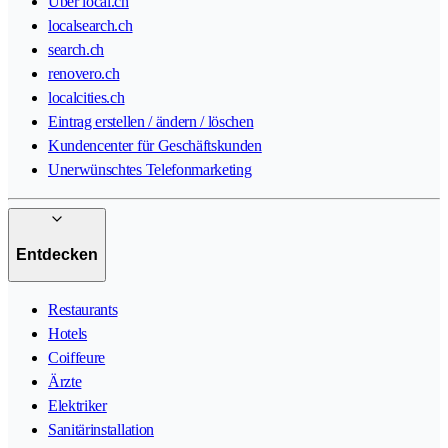
Über local.ch
localsearch.ch
search.ch
renovero.ch
localcities.ch
Eintrag erstellen / ändern / löschen
Kundencenter für Geschäftskunden
Unerwünschtes Telefonmarketing
Entdecken
Restaurants
Hotels
Coiffeure
Ärzte
Elektriker
Sanitärinstallation