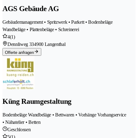
AGS Gebäude AG
Gebäudemanagement • Spritzwerk • Parkett • Bodenbeläge
Wandbeläge • Plattenbeläge • Schreinerei
4
(1)
Dennliweg 33
4900 Langenthal
Offerte anfragen
Küng Raumgestaltung
Bodenbeläge Wandbeläge • Bettwaren • Vorhänge Vorhangservice
• Nähatelier • Betten
Geschlossen
5
(1)