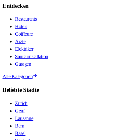
Entdecken
Restaurants
Hotels
Coiffeure
Ärzte
Elektriker
Sanitärinstallation
Garagen
Alle Kategorien
Beliebte Städte
Zürich
Genf
Lausanne
Bern
Basel