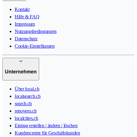
Kontakt
Hilfe & FAQ
Impressum
Nutzungsbedingungen
Datenschutz
Cookie-Einstellungen
Unternehmen
Über local.ch
localsearch.ch
search.ch
renovero.ch
localcities.ch
Eintrag erstellen / ändern / löschen
Kundencenter für Geschäftskunden