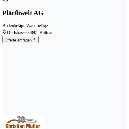
Plättliwelt AG
Bodenbeläge Wandbeläge
Dorfstrasse 3
4805 Brittnau
Offerte anfragen