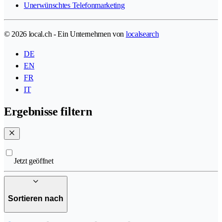
Unerwünschtes Telefonmarketing
© 2026 local.ch - Ein Unternehmen von
localsearch
DE
EN
FR
IT
Ergebnisse filtern
Jetzt geöffnet
Sortieren nach