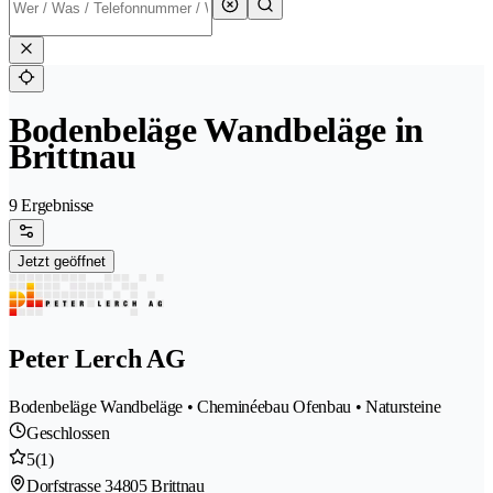
Bodenbeläge Wandbeläge in
Brittnau
9 Ergebnisse
Jetzt geöffnet
Peter Lerch AG
Bodenbeläge Wandbeläge • Cheminéebau Ofenbau • Natursteine
Geschlossen
5
(1)
Dorfstrasse 3
4805 Brittnau