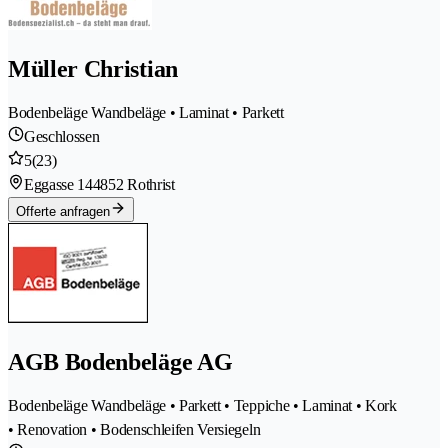
Müller Christian
Bodenbeläge Wandbeläge • Laminat • Parkett
Geschlossen
5
(23)
Eggasse 14
4852 Rothrist
Offerte anfragen
AGB Bodenbeläge AG
Bodenbeläge Wandbeläge • Parkett • Teppiche • Laminat • Kork
• Renovation • Bodenschleifen Versiegeln