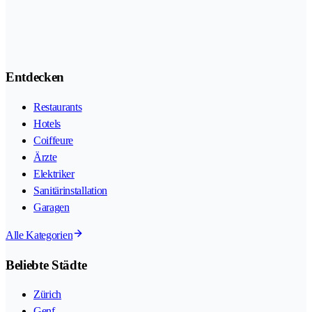
Entdecken
Restaurants
Hotels
Coiffeure
Ärzte
Elektriker
Sanitärinstallation
Garagen
Alle Kategorien
Beliebte Städte
Zürich
Genf