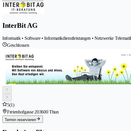
InterBit AG
Informatik • Software • Informatikdienstleistungen • Netzwerke Telem
Geschlossen
5
(1)
Freienhofgasse 20
3600 Thun
Termin reservieren