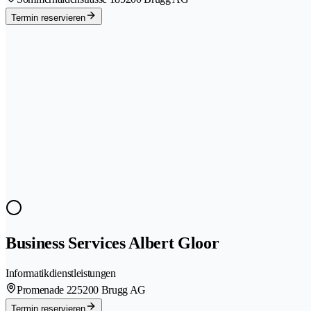
Termin reservieren
Business Services Albert Gloor
Informatikdienstleistungen
Promenade 22
5200 Brugg AG
Termin reservieren