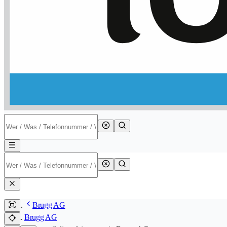
Brugg AG
Brugg AG