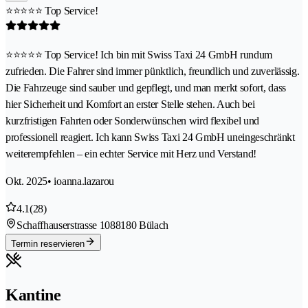
⭐️⭐️⭐️⭐️⭐️ Top Service!
⭐️⭐️⭐️⭐️⭐️ Top Service! Ich bin mit Swiss Taxi 24 GmbH rundum
zufrieden. Die Fahrer sind immer pünktlich, freundlich und zuverlässig.
Die Fahrzeuge sind sauber und gepflegt, und man merkt sofort, dass
hier Sicherheit und Komfort an erster Stelle stehen. Auch bei
kurzfristigen Fahrten oder Sonderwünschen wird flexibel und
professionell reagiert. Ich kann Swiss Taxi 24 GmbH uneingeschränkt
weiterempfehlen – ein echter Service mit Herz und Verstand!
Okt. 2025
• ioanna.lazarou
4.1
(28)
Schaffhauserstrasse 108
8180 Bülach
Termin reservieren
Kantine