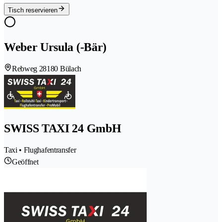
Tisch reservieren
Weber Ursula (-Bär)
Rebweg 2
8180 Bülach
SWISS TAXI 24 GmbH
Taxi • Flughafentransfer
Geöffnet