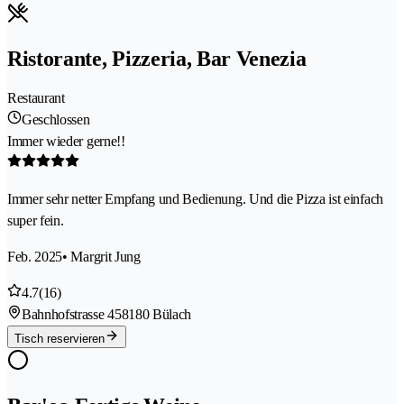
Ristorante, Pizzeria, Bar Venezia
Restaurant
Geschlossen
Immer wieder gerne!!
Immer sehr netter Empfang und Bedienung. Und die Pizza ist einfach
super fein.
Feb. 2025
• Margrit Jung
4.7
(16)
Bahnhofstrasse 45
8180 Bülach
Tisch reservieren