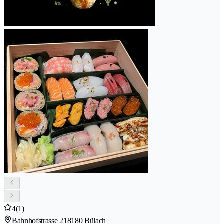
4
(1)
Bahnhofstrasse 21
8180 Bülach