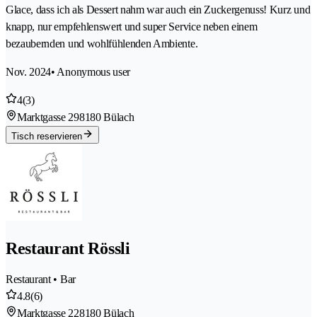
Glace, dass ich als Dessert nahm war auch ein Zuckergenuss! Kurz und
knapp, nur empfehlenswert und super Service neben einem
bezaubernden und wohlfühlenden Ambiente.
Nov. 2024
• Anonymous user
4
(3)
Marktgasse 29
8180 Bülach
Tisch reservieren
Restaurant Rössli
Restaurant • Bar
4.8
(6)
Marktgasse 22
8180 Bülach