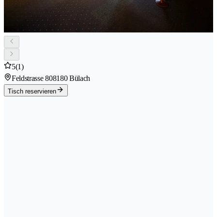
5
(1)
Feldstrasse 80
8180 Bülach
Tisch reservieren