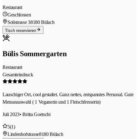
Restaurant
Geschlossen
Solistrasse 3
8180 Bülach
Tisch reservieren
Bülis Sommergarten
Restaurant
Gesamteindruck
Lauschiger Ort, cool gestaltet. Ganz nettes, entspanntes Personal. Gute
Menueauswahl ( 1 Veganerin und 1 Fleischfresserin)
Juli 2023
• Britta Goetschi
5
(1)
Lindenhofstrasse
8180 Bülach