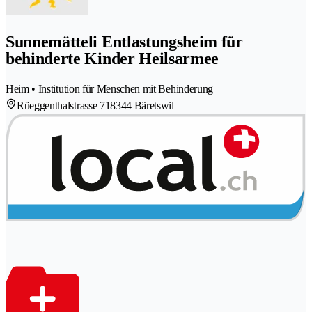
Sunnemätteli Entlastungsheim für
behinderte Kinder Heilsarmee
Heim • Institution für Menschen mit Behinderung
Rüeggenthalstrasse 71
8344 Bäretswil