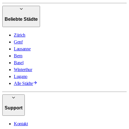
Beliebte Städte
Zürich
Genf
Lausanne
Bern
Basel
Winterthur
Lugano
Alle Städte
Support
Kontakt