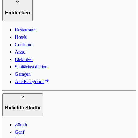
Entdecken
Restaurants
Hotels
Coiffeure
Ärzte
Elektriker
Sanitärinstallation
Garagen
Alle Kategorien
Beliebte Städte
Zürich
Genf