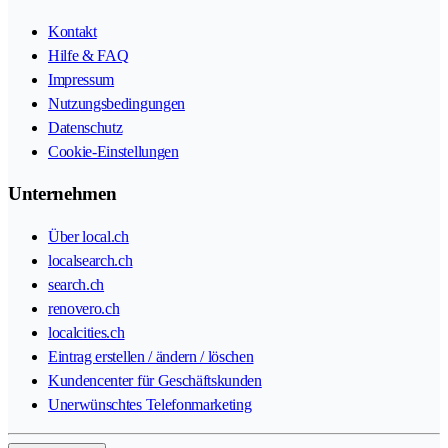
Kontakt
Hilfe & FAQ
Impressum
Nutzungsbedingungen
Datenschutz
Cookie-Einstellungen
Unternehmen
Über local.ch
localsearch.ch
search.ch
renovero.ch
localcities.ch
Eintrag erstellen / ändern / löschen
Kundencenter für Geschäftskunden
Unerwünschtes Telefonmarketing