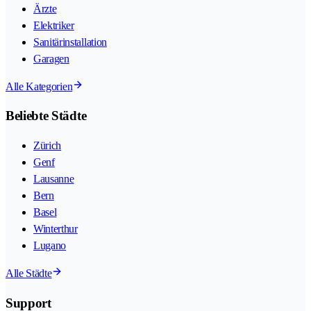
Ärzte
Elektriker
Sanitärinstallation
Garagen
Alle Kategorien
Beliebte Städte
Zürich
Genf
Lausanne
Bern
Basel
Winterthur
Lugano
Alle Städte
Support