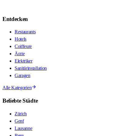
Entdecken
Restaurants
Hotels
Coiffeure
Ärzte
Elektriker
Sanitärinstallation
Garagen
Alle Kategorien
Beliebte Städte
Zürich
Genf
Lausanne
Bern