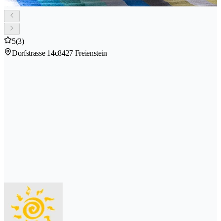
5
(3)
Dorfstrasse 14c
8427 Freienstein