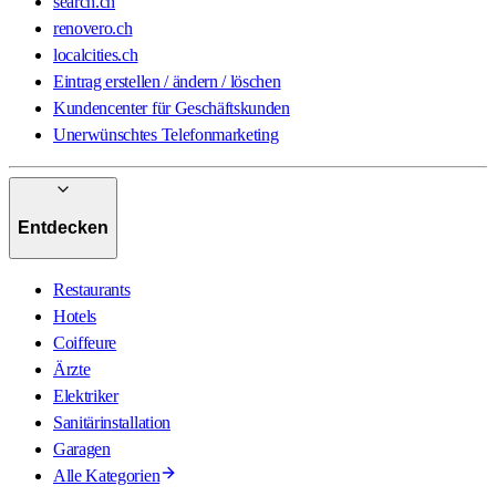
search.ch
renovero.ch
localcities.ch
Eintrag erstellen / ändern / löschen
Kundencenter für Geschäftskunden
Unerwünschtes Telefonmarketing
Entdecken
Restaurants
Hotels
Coiffeure
Ärzte
Elektriker
Sanitärinstallation
Garagen
Alle Kategorien