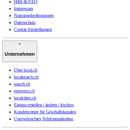
Hilfe & FAQ
Impressum
Nutzungsbedingungen
Datenschutz
Cookie-Einstellungen
Unternehmen
Über local.ch
localsearch.ch
search.ch
renovero.ch
localcities.ch
Eintrag erstellen / ändern / löschen
Kundencenter für Geschäftskunden
Unerwünschtes Telefonmarketing