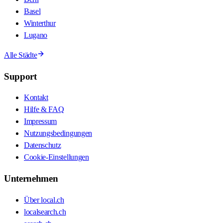
Basel
Winterthur
Lugano
Alle Städte
Support
Kontakt
Hilfe & FAQ
Impressum
Nutzungsbedingungen
Datenschutz
Cookie-Einstellungen
Unternehmen
Über local.ch
localsearch.ch