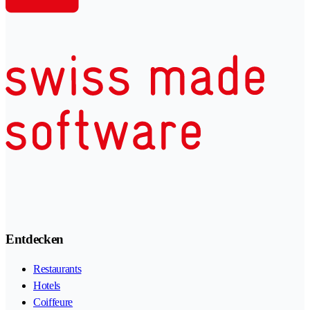
Entdecken
Restaurants
Hotels
Coiffeure