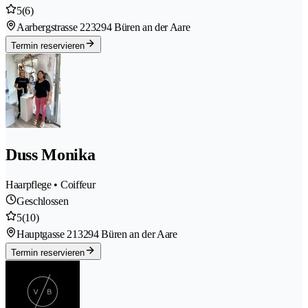
5
(6)
Aarbergstrasse 22
3294 Büren an der Aare
Termin reservieren
Duss Monika
Haarpflege • Coiffeur
Geschlossen
5
(10)
Hauptgasse 21
3294 Büren an der Aare
Termin reservieren