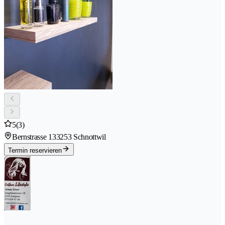
5
(3)
Bernstrasse 13
3253 Schnottwil
Termin reservieren