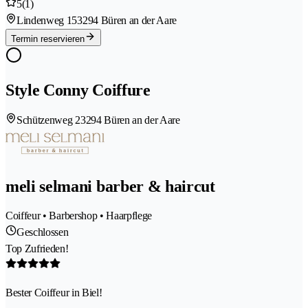
5
(1)
Lindenweg 15
3294 Büren an der Aare
Termin reservieren
Style Conny Coiffure
Schützenweg 2
3294 Büren an der Aare
meli selmani barber & haircut
Coiffeur • Barbershop • Haarpflege
Geschlossen
Top Zufrieden!
Bester Coiffeur in Biel!