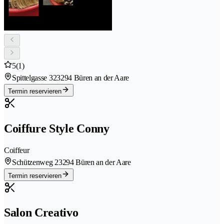
5
(1)
Spittelgasse 32
3294 Büren an der Aare
Termin reservieren
Coiffure Style Conny
Coiffeur
Schützenweg 2
3294 Büren an der Aare
Termin reservieren
Salon Creativo