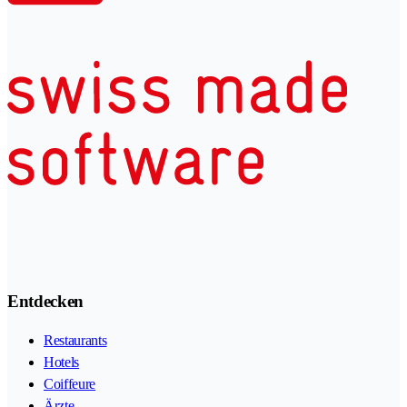
Entdecken
Restaurants
Hotels
Coiffeure
Ärzte