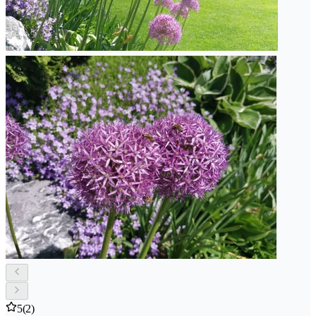
5
(2)