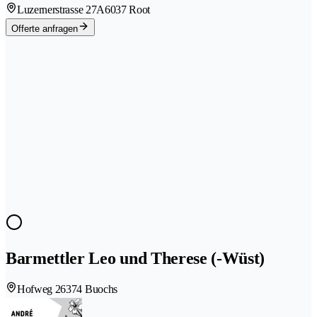
Luzernerstrasse 27A
6037 Root
Offerte anfragen
Barmettler Leo und Therese (-Wüst)
Hofweg 2
6374 Buochs