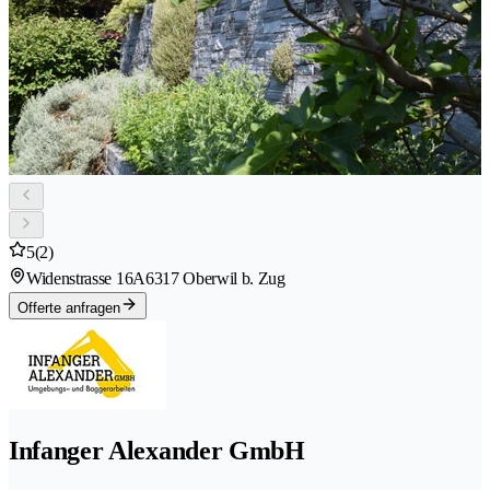
5
(2)
Widenstrasse 16A
6317 Oberwil b. Zug
Offerte anfragen
Infanger Alexander GmbH