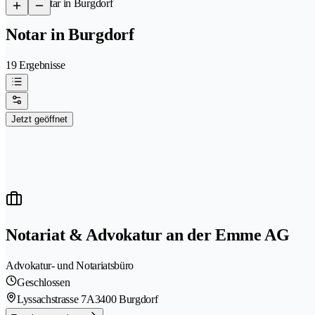
/
Notar in Burgdorf
Notar in Burgdorf
19 Ergebnisse
Jetzt geöffnet
Notariat & Advokatur an der Emme AG
Advokatur- und Notariatsbüro
Geschlossen
Lyssachstrasse 7A
3400 Burgdorf