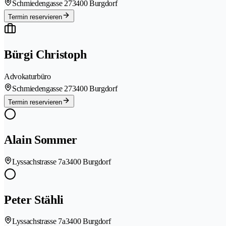
Schmiedengasse 27
3400 Burgdorf
Termin reservieren
Bürgi Christoph
Advokaturbüro
Schmiedengasse 27
3400 Burgdorf
Termin reservieren
Alain Sommer
Lyssachstrasse 7a
3400 Burgdorf
Peter Stähli
Lyssachstrasse 7a
3400 Burgdorf