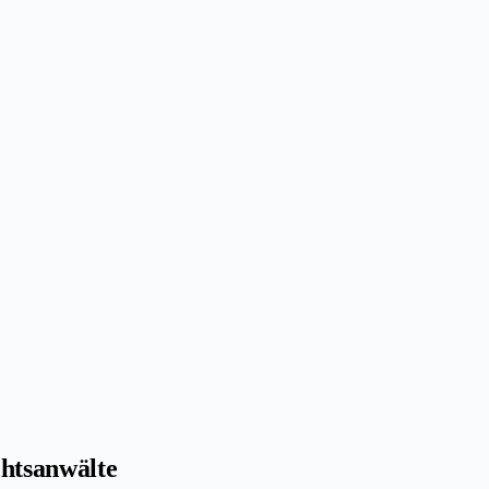
htsanwälte