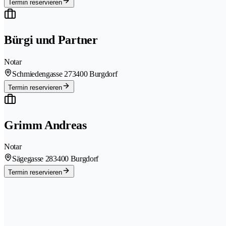
Termin reservieren
Bürgi und Partner
Notar
Schmiedengasse 27
3400 Burgdorf
Termin reservieren
Grimm Andreas
Notar
Sägegasse 28
3400 Burgdorf
Termin reservieren