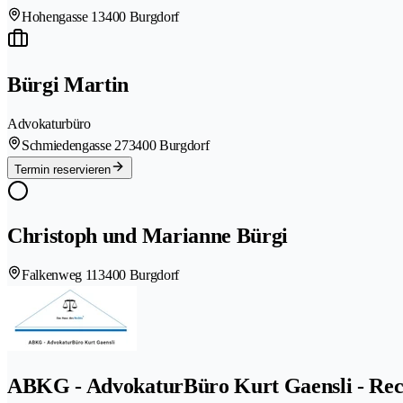
Hohengasse 1
3400 Burgdorf
Bürgi Martin
Advokaturbüro
Schmiedengasse 27
3400 Burgdorf
Termin reservieren
Christoph und Marianne Bürgi
Falkenweg 11
3400 Burgdorf
ABKG - AdvokaturBüro Kurt Gaensli - Rec