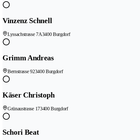
Vinzenz Schnell
Lyssachstrasse 7A
3400 Burgdorf
Grimm Andreas
Bernstrasse 92
3400 Burgdorf
Käser Christoph
Grünaustrasse 17
3400 Burgdorf
Schori Beat