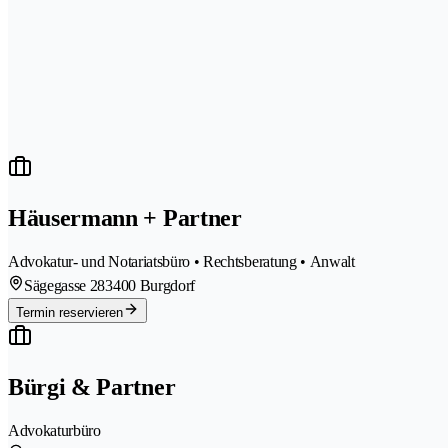
Häusermann + Partner
Advokatur- und Notariatsbüro • Rechtsberatung • Anwalt
Sägegasse 28
3400 Burgdorf
Termin reservieren
Bürgi & Partner
Advokaturbüro