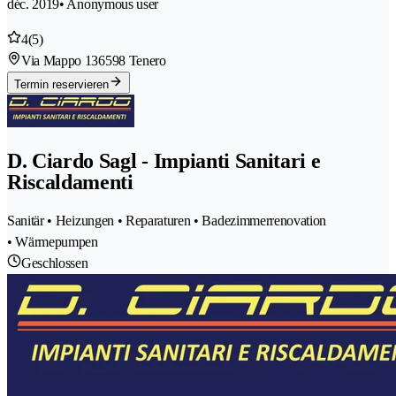
déc. 2019
• Anonymous user
4
(5)
Via Mappo 13
6598 Tenero
Termin reservieren
D. Ciardo Sagl - Impianti Sanitari e
Riscaldamenti
Sanitär • Heizungen • Reparaturen • Badezimmerrenovation
• Wärmepumpen
Geschlossen