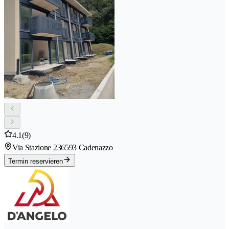
4.1
(9)
Via Stazione 23
6593 Cadenazzo
Termin reservieren