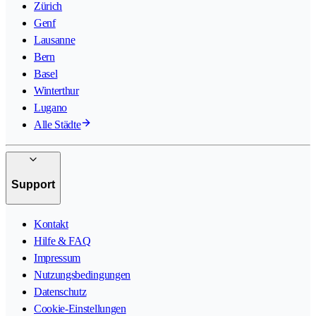
Zürich
Genf
Lausanne
Bern
Basel
Winterthur
Lugano
Alle Städte
Support
Kontakt
Hilfe & FAQ
Impressum
Nutzungsbedingungen
Datenschutz
Cookie-Einstellungen