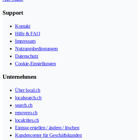
Support
Kontakt
Hilfe & FAQ
Impressum
Nutzungsbedingungen
Datenschutz
Cookie-Einstellungen
Unternehmen
Über local.ch
localsearch.ch
search.ch
renovero.ch
localcities.ch
Eintrag erstellen / ändern / löschen
Kundencenter für Geschäftskunden