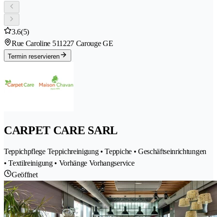
3.6
(5)
Rue Caroline 51
1227 Carouge GE
Termin reservieren
CARPET CARE SARL
Teppichpflege Teppichreinigung • Teppiche • Geschäftseinrichtungen
• Textilreinigung • Vorhänge Vorhangservice
Geöffnet