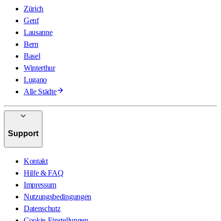
Zürich
Genf
Lausanne
Bern
Basel
Winterthur
Lugano
Alle Städte
Support
Kontakt
Hilfe & FAQ
Impressum
Nutzungsbedingungen
Datenschutz
Cookie-Einstellungen