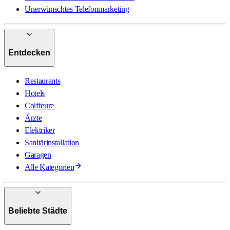
Unerwünschtes Telefonmarketing
Entdecken
Restaurants
Hotels
Coiffeure
Ärzte
Elektriker
Sanitärinstallation
Garagen
Alle Kategorien
Beliebte Städte