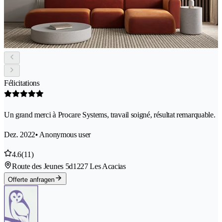
Félicitations
Un grand merci à Procare Systems, travail soigné, résultat remarquable.
Dez. 2022
• Anonymous user
4.6
(11)
Route des Jeunes 5d
1227 Les Acacias
Offerte anfragen