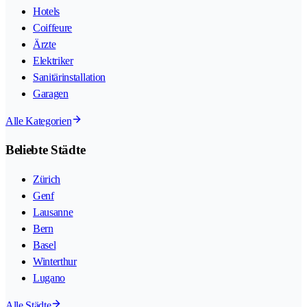
Hotels
Coiffeure
Ärzte
Elektriker
Sanitärinstallation
Garagen
Alle Kategorien
Beliebte Städte
Zürich
Genf
Lausanne
Bern
Basel
Winterthur
Lugano
Alle Städte