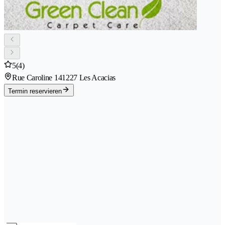
5
(4)
Rue Caroline 14
1227 Les Acacias
Termin reservieren