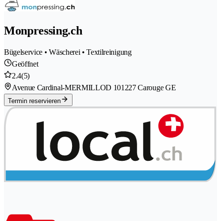
Monpressing.ch
Bügelservice • Wäscherei • Textilreinigung
Geöffnet
2.4
(5)
Avenue Cardinal-MERMILLOD 10
1227 Carouge GE
Termin reservieren