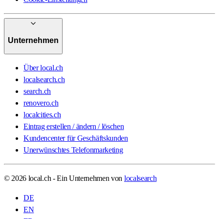
Unternehmen
Über local.ch
localsearch.ch
search.ch
renovero.ch
localcities.ch
Eintrag erstellen / ändern / löschen
Kundencenter für Geschäftskunden
Unerwünschtes Telefonmarketing
© 2026 local.ch - Ein Unternehmen von
localsearch
DE
EN