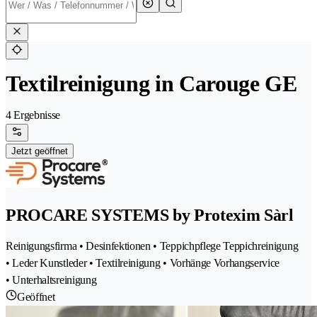
Textilreinigung in Carouge GE
4 Ergebnisse
Jetzt geöffnet
PROCARE SYSTEMS by Protexim Sàrl
Reinigungsfirma • Desinfektionen • Teppichpflege Teppichreinigung
• Leder Kunstleder • Textilreinigung • Vorhänge Vorhangservice
• Unterhaltsreinigung
Geöffnet