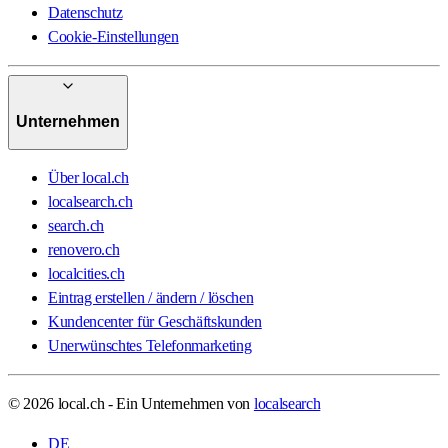
Datenschutz
Cookie-Einstellungen
Unternehmen
Über local.ch
localsearch.ch
search.ch
renovero.ch
localcities.ch
Eintrag erstellen / ändern / löschen
Kundencenter für Geschäftskunden
Unerwünschtes Telefonmarketing
© 2026 local.ch - Ein Unternehmen von
localsearch
DE