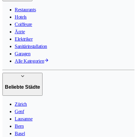
Restaurants
Hotels
Coiffeure
Ärzte
Elektriker
Sanitärinstallation
Garagen
Alle Kategorien
Beliebte Städte
Zürich
Genf
Lausanne
Bern
Basel