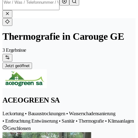
Thermografie in Carouge GE
3 Ergebnisse
Jetzt geöffnet
ACEOGREEN SA
Leckortung • Bauaustrocknungen • Wasserschadensanierung
• Entfeuchtung Entwässerung • Sanitär • Thermografie • Klimaanlagen
Geschlossen