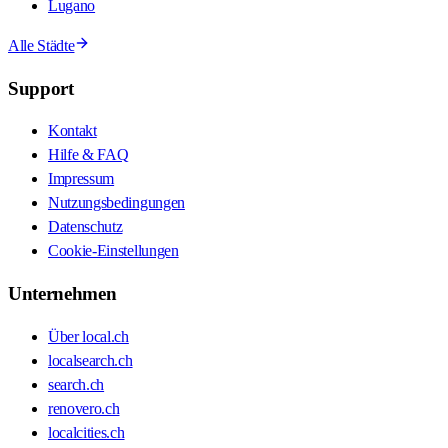
Lugano
Alle Städte
Support
Kontakt
Hilfe & FAQ
Impressum
Nutzungsbedingungen
Datenschutz
Cookie-Einstellungen
Unternehmen
Über local.ch
localsearch.ch
search.ch
renovero.ch
localcities.ch