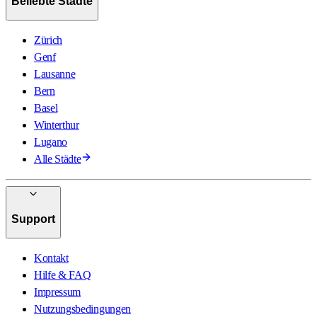
Beliebte Städte
Zürich
Genf
Lausanne
Bern
Basel
Winterthur
Lugano
Alle Städte
Support
Kontakt
Hilfe & FAQ
Impressum
Nutzungsbedingungen