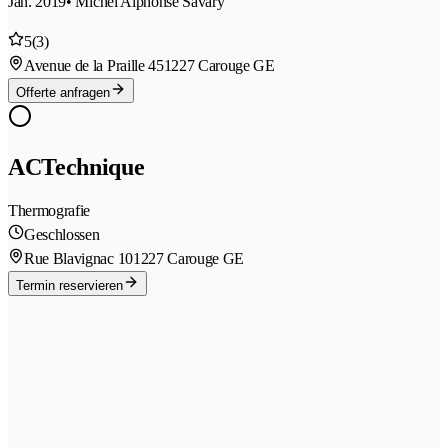
Jan. 2019
• Michel Alphonse Savary
5
(3)
Avenue de la Praille 45
1227 Carouge GE
Offerte anfragen
ACTechnique
Thermografie
Geschlossen
Rue Blavignac 10
1227 Carouge GE
Termin reservieren