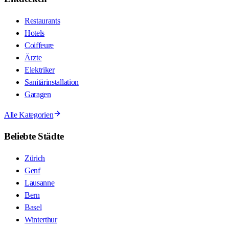
Restaurants
Hotels
Coiffeure
Ärzte
Elektriker
Sanitärinstallation
Garagen
Alle Kategorien
Beliebte Städte
Zürich
Genf
Lausanne
Bern
Basel
Winterthur