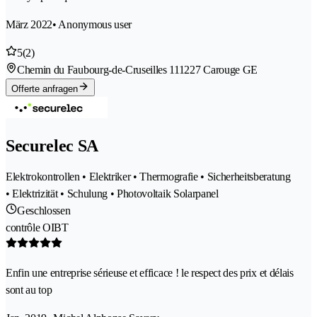
März 2022
• Anonymous user
5
(2)
Chemin du Faubourg-de-Cruseilles 11
1227 Carouge GE
Offerte anfragen
Securelec SA
Elektrokontrollen • Elektriker • Thermografie • Sicherheitsberatung
• Elektrizität • Schulung • Photovoltaik Solarpanel
Geschlossen
contrôle OIBT
Enfin une entreprise sérieuse et efficace ! le respect des prix et délais
sont au top