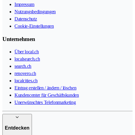
Impressum
Nutzungsbedingungen
Datenschutz
Cookie-Einstellungen
Unternehmen
Über local.ch
localsearch.ch
search.ch
renovero.ch
localcities.ch
Eintrag erstellen / ändern / löschen
Kundencenter für Geschäftskunden
Unerwünschtes Telefonmarketing
Entdecken