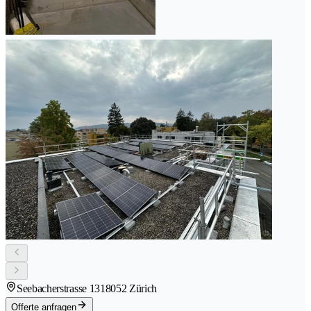
Seebacherstrasse 131
8052 Zürich
Offerte anfragen