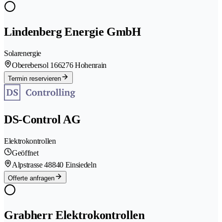
Lindenberg Energie GmbH
Solarenergie
Oberebersol 16
6276 Hohenrain
Termin reservieren
DS-Control AG
Elektrokontrollen
Geöffnet
Alpstrasse 4
8840 Einsiedeln
Offerte anfragen
Grabherr Elektrokontrollen