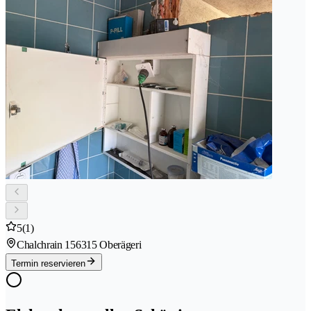
5
(1)
Chalchrain 15
6315 Oberägeri
Termin reservieren