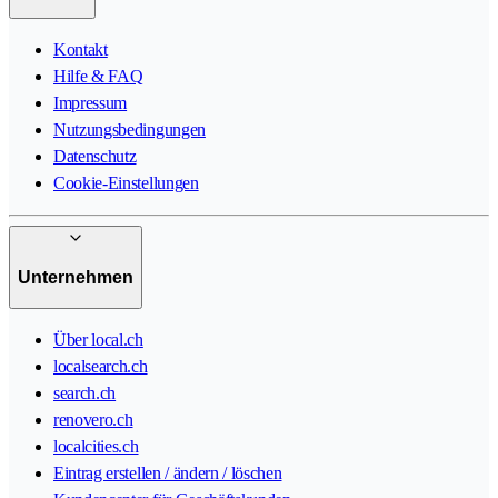
Kontakt
Hilfe & FAQ
Impressum
Nutzungsbedingungen
Datenschutz
Cookie-Einstellungen
Unternehmen
Über local.ch
localsearch.ch
search.ch
renovero.ch
localcities.ch
Eintrag erstellen / ändern / löschen