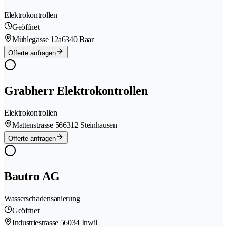
Elektrokontrollen
Geöffnet
Mühlegasse 12a
6340 Baar
Offerte anfragen
Grabherr Elektrokontrollen
Elektrokontrollen
Mattenstrasse 56
6312 Steinhausen
Offerte anfragen
Bautro AG
Wasserschadensanierung
Geöffnet
Industriestrasse 5
6034 Inwil