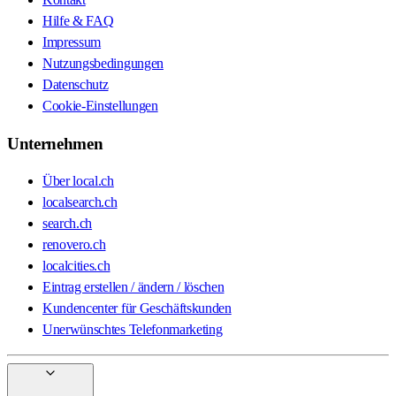
Hilfe & FAQ
Impressum
Nutzungsbedingungen
Datenschutz
Cookie-Einstellungen
Unternehmen
Über local.ch
localsearch.ch
search.ch
renovero.ch
localcities.ch
Eintrag erstellen / ändern / löschen
Kundencenter für Geschäftskunden
Unerwünschtes Telefonmarketing