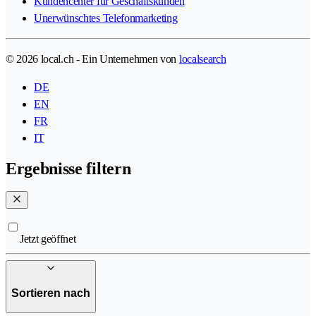
Kundencenter für Geschäftskunden
Unerwünschtes Telefonmarketing
© 2026 local.ch - Ein Unternehmen von
localsearch
DE
EN
FR
IT
Ergebnisse filtern
Jetzt geöffnet
Sortieren nach