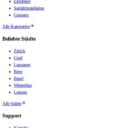
Elektriker
Sanitärinstallation
Garagen
Alle Kategorien
Beliebte Städte
Zürich
Genf
Lausanne
Bern
Basel
Winterthur
Lugano
Alle Städte
Support
Kontakt