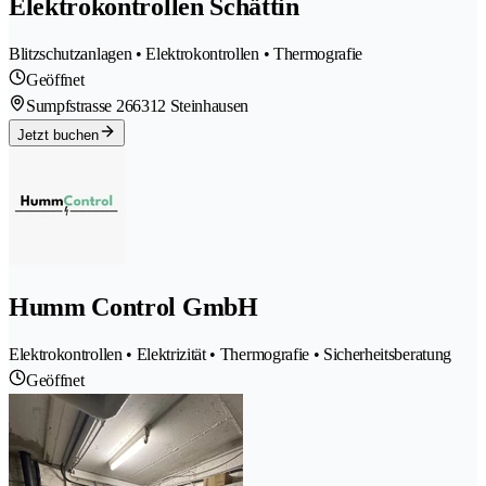
Elektrokontrollen Schättin
Blitzschutzanlagen • Elektrokontrollen • Thermografie
Geöffnet
Sumpfstrasse 26
6312 Steinhausen
Jetzt buchen
Humm Control GmbH
Elektrokontrollen • Elektrizität • Thermografie • Sicherheitsberatung
Geöffnet