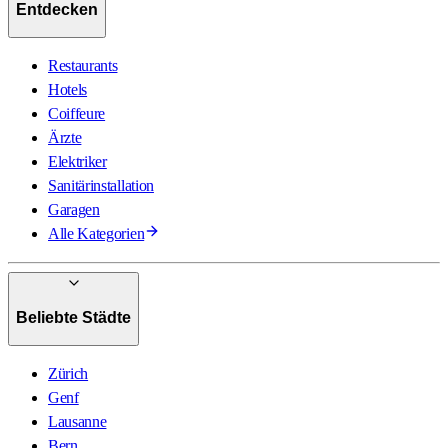
Entdecken
Restaurants
Hotels
Coiffeure
Ärzte
Elektriker
Sanitärinstallation
Garagen
Alle Kategorien
Beliebte Städte
Zürich
Genf
Lausanne
Bern