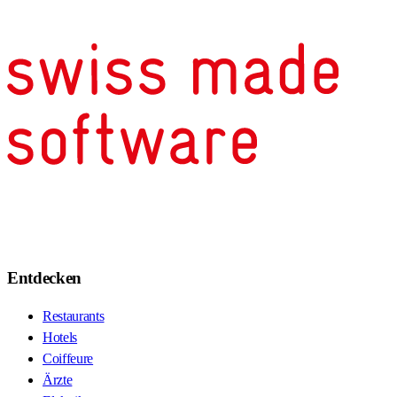
Entdecken
Restaurants
Hotels
Coiffeure
Ärzte