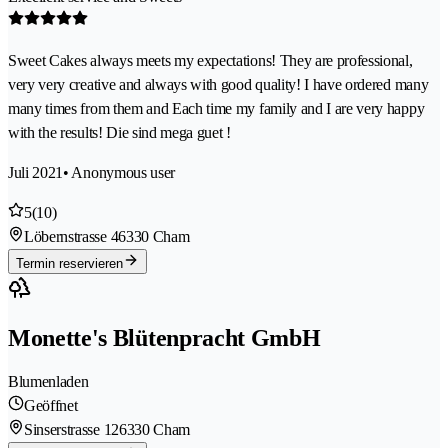
Sweet Cakes always meets my expectations! They are professional,
very very creative and always with good quality! I have ordered many
many times from them and Each time my family and I are very happy
with the results! Die sind mega guet !
Juli 2021
• Anonymous user
5
(10)
Löbernstrasse 4
6330 Cham
Termin reservieren
Monette's Blütenpracht GmbH
Blumenladen
Geöffnet
Sinserstrasse 12
6330 Cham