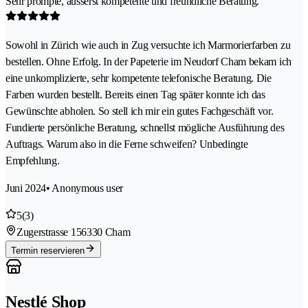
Sehr prompte, äusserst kompetente und freundliche Beratung.
Sowohl in Zürich wie auch in Zug versuchte ich Marmorierfarben zu
bestellen. Ohne Erfolg. In der Papeterie im Neudorf Cham bekam ich
eine unkomplizierte, sehr kompetente telefonische Beratung. Die
Farben wurden bestellt. Bereits einen Tag später konnte ich das
Gewünschte abholen. So stell ich mir ein gutes Fachgeschäft vor.
Fundierte persönliche Beratung, schnellst mögliche Ausführung des
Auftrags. Warum also in die Ferne schweifen? Unbedingte
Empfehlung.
Juni 2024
• Anonymous user
5
(3)
Zugerstrasse 15
6330 Cham
Termin reservieren
Nestlé Shop