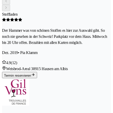
Stoffladen
Der Hammer was von schönen Stoffen es hier zur Auswahl gibt. So
noch nie gesehen in der Schweiz! Parkplatz vor dem Haus. Mittwoch
bis 20 Uhr offen. Bezahlen mit allen Karten möglich.
Dez. 2019
• Pia Klamm
4.9
(12)
Weisbrod-Areal 3
8915 Hausen am Albis
Termin reservieren