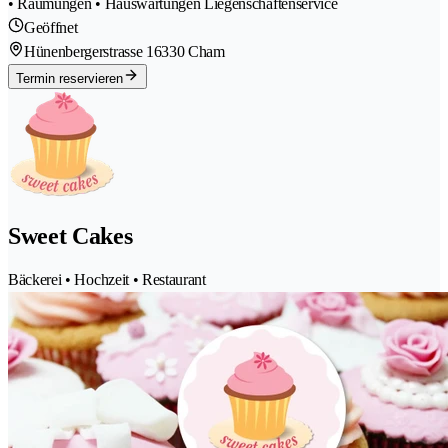
• Räumungen • Hauswartungen Liegenschaftenservice
Geöffnet
Hünenbergerstrasse 1
6330 Cham
Termin reservieren
Sweet Cakes
Bäckerei • Hochzeit • Restaurant