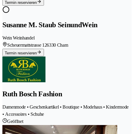
Termin reservieren
Susanne M. Staub SeinundWein
Wein Weinhandel
Scheuermattstrasse 12
6330 Cham
Termin reservieren
Ruth Bosch Fashion
Damenmode • Geschenkartikel • Boutique • Modehaus • Kindermode
• Accessoires • Schuhe
Geöffnet