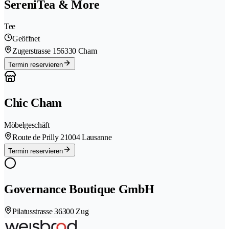
SereniTea & More
Tee
Geöffnet
Zugerstrasse 15
6330 Cham
Termin reservieren
Chic Cham
Möbelgeschäft
Route de Prilly 2
1004 Lausanne
Termin reservieren
Governance Boutique GmbH
Pilatusstrasse 3
6300 Zug