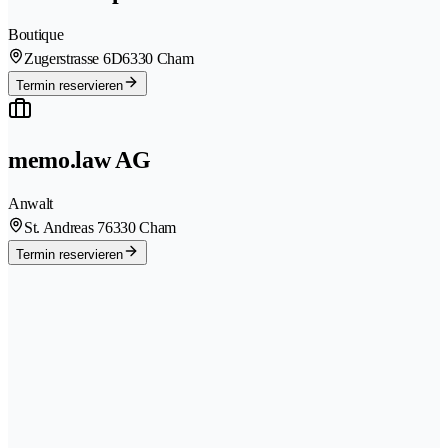
Boutique
Zugerstrasse 6D
6330 Cham
Termin reservieren
memo.law AG
Anwalt
St. Andreas 7
6330 Cham
Termin reservieren