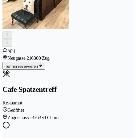
5
(2)
Neugasse 21
6300 Zug
Termin reservieren
Cafe Spatzentreff
Restaurant
Geöffnet
Zugerstrasse 37
6330 Cham