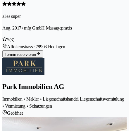
alles super
Aug. 2017
• mfg GmbH Massagepraxis
5
(3)
Affolternstrasse 7
8908 Hedingen
Termin reservieren
Park Immobilien AG
Immobilien • Makler • Liegenschaftshandel Liegenschaftsvermittlung
• Vermietung • Schatzungen
Geöffnet