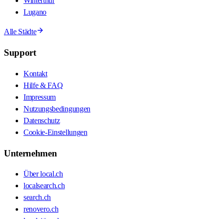
Winterthur
Lugano
Alle Städte
Support
Kontakt
Hilfe & FAQ
Impressum
Nutzungsbedingungen
Datenschutz
Cookie-Einstellungen
Unternehmen
Über local.ch
localsearch.ch
search.ch
renovero.ch