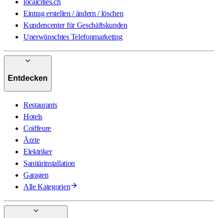
localcities.ch
Eintrag erstellen / ändern / löschen
Kundencenter für Geschäftskunden
Unerwünschtes Telefonmarketing
Entdecken
Restaurants
Hotels
Coiffeure
Ärzte
Elektriker
Sanitärinstallation
Garagen
Alle Kategorien