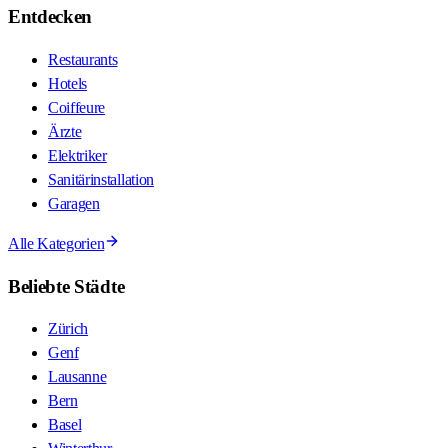
Entdecken
Restaurants
Hotels
Coiffeure
Ärzte
Elektriker
Sanitärinstallation
Garagen
Alle Kategorien
Beliebte Städte
Zürich
Genf
Lausanne
Bern
Basel