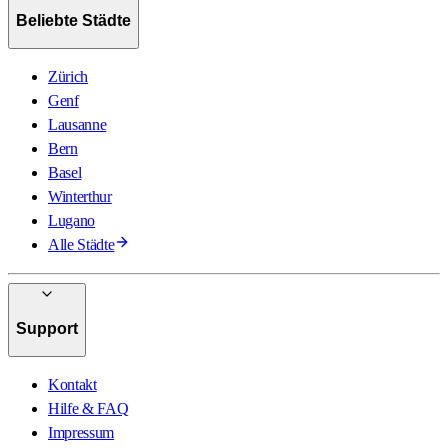
Beliebte Städte
Zürich
Genf
Lausanne
Bern
Basel
Winterthur
Lugano
Alle Städte
Support
Kontakt
Hilfe & FAQ
Impressum