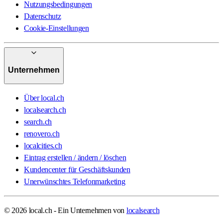
Nutzungsbedingungen
Datenschutz
Cookie-Einstellungen
Unternehmen
Über local.ch
localsearch.ch
search.ch
renovero.ch
localcities.ch
Eintrag erstellen / ändern / löschen
Kundencenter für Geschäftskunden
Unerwünschtes Telefonmarketing
© 2026 local.ch - Ein Unternehmen von
localsearch