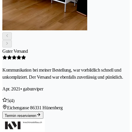
Guter Versand
Kommunikation bei meiner Bestellung, war vorbildlich schnell und
unkompliziert. Der Versand war ebenfalls zuverlässig und pünktlich.
Apr. 2021
• gabunviper
5
(4)
Eichengasse 8
6331 Hünenberg
Termin reservieren