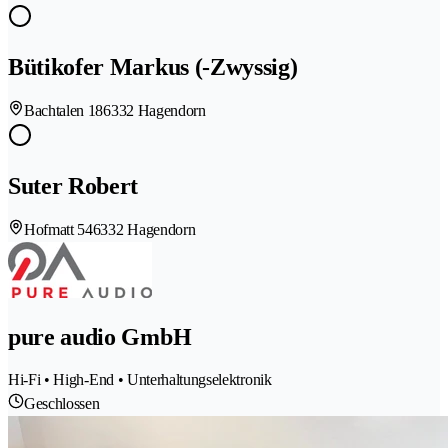
Bütikofer Markus (-Zwyssig)
Bachtalen 18
6332 Hagendorn
Suter Robert
Hofmatt 54
6332 Hagendorn
pure audio GmbH
Hi-Fi • High-End • Unterhaltungselektronik
Geschlossen