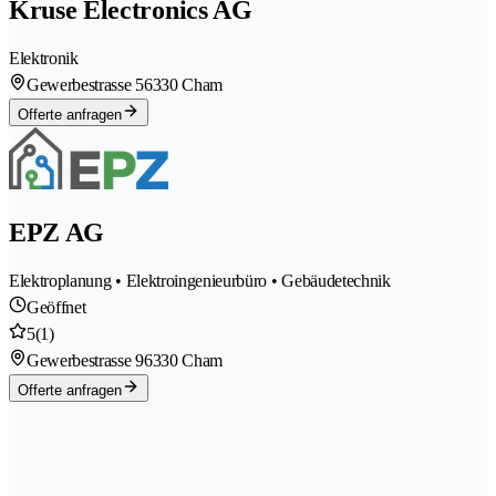
Kruse Electronics AG
Elektronik
Gewerbestrasse 5
6330 Cham
Offerte anfragen
EPZ AG
Elektroplanung • Elektroingenieurbüro • Gebäudetechnik
Geöffnet
5
(1)
Gewerbestrasse 9
6330 Cham
Offerte anfragen