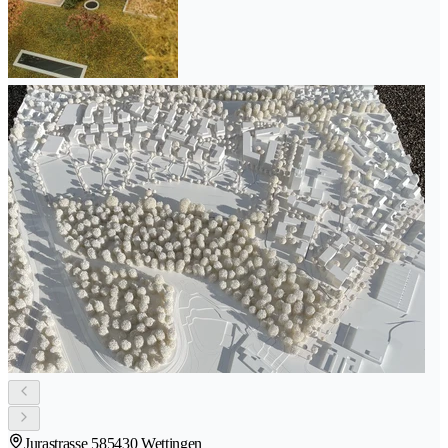
Jurastrasse 58
5430 Wettingen