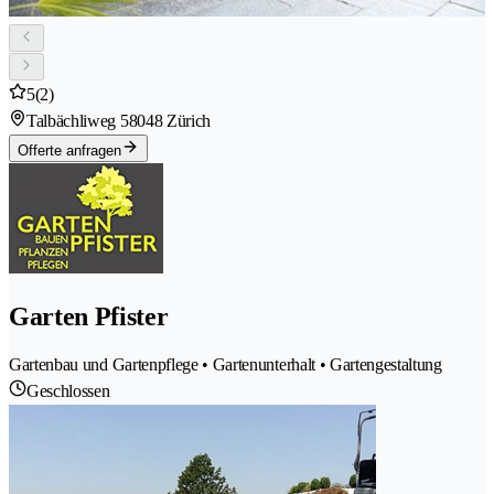
5
(2)
Talbächliweg 5
8048 Zürich
Offerte anfragen
Garten Pfister
Gartenbau und Gartenpflege • Gartenunterhalt • Gartengestaltung
Geschlossen