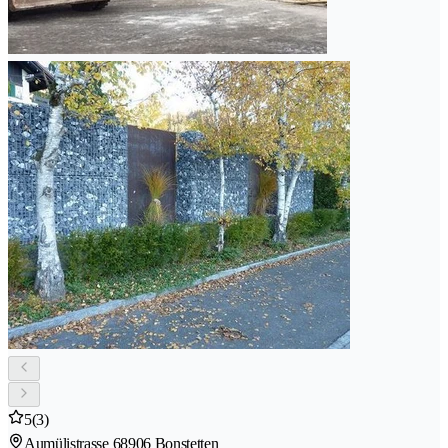
5
(3)
Aumülistrasse 6
8906 Bonstetten