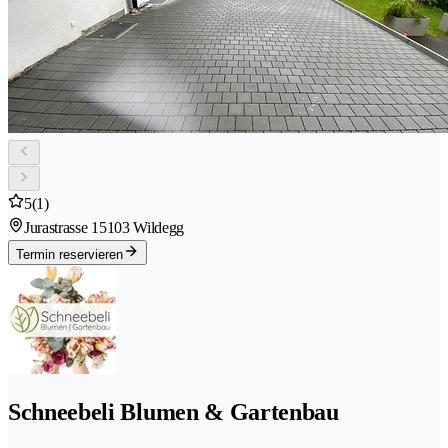
5
(1)
Jurastrasse 1
5103 Wildegg
Termin reservieren
Schneebeli Blumen & Gartenbau