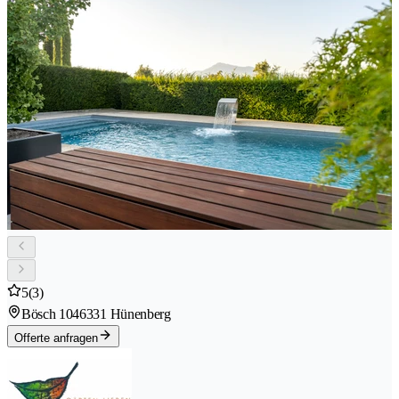
5
(3)
Bösch 104
6331 Hünenberg
Offerte anfragen