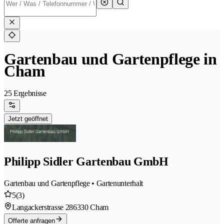
Gartenbau und Gartenpflege in
Cham
25 Ergebnisse
Jetzt geöffnet
Philipp Sidler Gartenbau GmbH
Gartenbau und Gartenpflege • Gartenunterhalt
5
(3)
Langackerstrasse 28
6330 Cham
Offerte anfragen